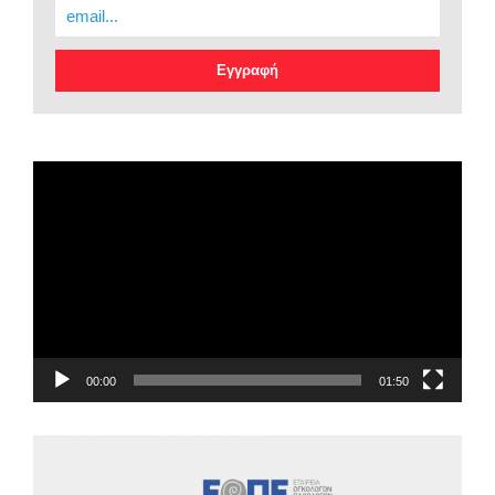
EOPE Short Film
Πρόγραμμα
Αναπαραγωγής
Βίντεο
00:00
01:50