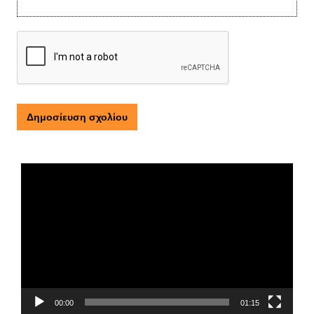
Τι είναι η ΕΟΠΕ
Πρόγραμμα
Αναπαραγωγής
Βίντεο
00:00
01:15