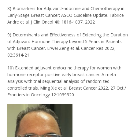
8) Biomarkers for AdjuvantEndocrine and Chemotherapy in
Early-Stage Breast Cancer: ASCO Guideline Update. Fabrice
Andre et al. J Clin Oncol 40: 1816-1837, 2022
9) Determinants and Effectiveness of Extending the Duration
of Adjuvant Hormone Therapy beyond 5 Years in Patients
with Breast Cancer. Erwei Zeng et al. Cancer Res 2022,
82:3614-21
10) Extended adjuvant endocrine therapy for women with
hormone receptor-positive early breast cancer: A meta-
analysis with trial sequential analysis of randomized
controlled trials. Ming Xie et al. Breast Cancer 2022, 27 Oct./
Frontiers in Oncology 12:1039320