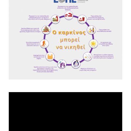
Spot ΕΟΠΕ