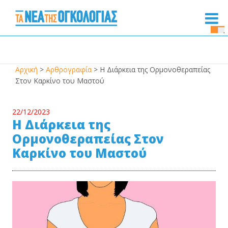
Se
Bu
Αρχική
>
Αρθρογραφία
>
Η Διάρκεια της Ορμονοθεραπείας
Στον Καρκίνο του Μαστού
22/12/2023
Η Διάρκεια της
Ορμονοθεραπείας Στον
Καρκίνο του Μαστού