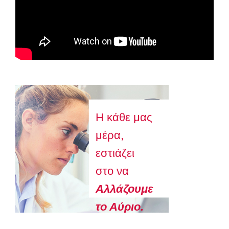
Astellas-MAR22-FEB23
Η κάθε μας
μέρα,
εστιάζει
στο να
Aλλάζουμε
το Αύριο.