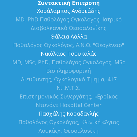
Συντακτική Επιτροπή
Xαράλαμπος Ανδρεάδης
MD, PhD Παθολόγος Ογκολόγος, Ιατρικό
Διαβαλκανικό Θεσσαλονίκης
Θάλεια Λάλλα
Παθολόγος Ογκολόγος, Α.Ν.Θ. "Θεαγένειο"
Νικόλαος Τσουκαλάς
MD, MSc, PhD, Παθολόγος Ογκολόγος, MSc
Βιοπληροφορική
Διευθυντής, Ογκολογικό Τμήμα, 417
Ν.Ι.Μ.Τ.Σ.
Επιστημονικός Συνεργάτης, «Ερρίκος
Ντυνάν» Hospital Center
Πασχάλης Καραδαγλής
Παθολόγος Ογκολόγος, Κλινική «Άγιος
Λουκάς», Θεσσαλονίκη