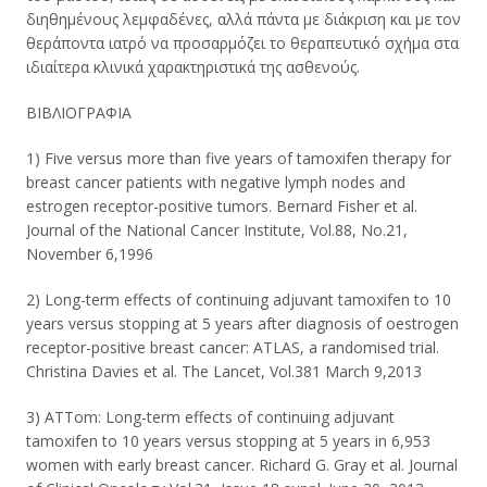
διηθημένους λεμφαδένες, αλλά πάντα με διάκριση και με τον
θεράποντα ιατρό να προσαρμόζει το θεραπευτικό σχήμα στα
ιδιαίτερα κλινικά χαρακτηριστικά της ασθενούς.
ΒΙΒΛΙΟΓΡΑΦΙΑ
1) Five versus more than five years of tamoxifen therapy for
breast cancer patients with negative lymph nodes and
estrogen receptor-positive tumors. Bernard Fisher et al.
Journal of the National Cancer Institute, Vol.88, No.21,
November 6,1996
2) Long-term effects of continuing adjuvant tamoxifen to 10
years versus stopping at 5 years after diagnosis of oestrogen
receptor-positive breast cancer: ATLAS, a randomised trial.
Christina Davies et al. The Lancet, Vol.381 March 9,2013
3) ATTom: Long-term effects of continuing adjuvant
tamoxifen to 10 years versus stopping at 5 years in 6,953
women with early breast cancer. Richard G. Gray et al. Journal