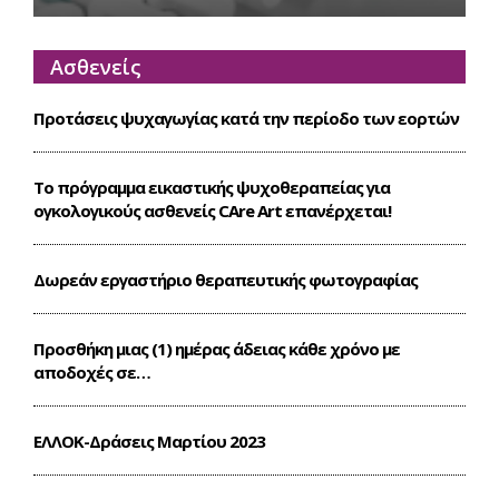
Ασθενείς
Προτάσεις ψυχαγωγίας κατά την περίοδο των εορτών
Το πρόγραμμα εικαστικής ψυχοθεραπείας για
ογκολογικούς ασθενείς CΑre Art επανέρχεται!
Δωρεάν εργαστήριο θεραπευτικής φωτογραφίας
Προσθήκη μιας (1) ημέρας άδειας κάθε χρόνο με
αποδοχές σε…
ΕΛΛΟΚ-Δράσεις Mαρτίου 2023