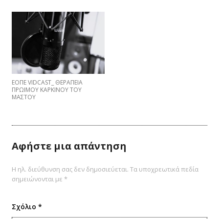
ΕΟΠΕ VIDCAST_ ΘΕΡΑΠΕΙΑ
ΠΡΩΙΜΟΥ ΚΑΡΚΙΝΟΥ ΤΟΥ
ΜΑΣΤΟΥ
Αφήστε μια απάντηση
Η ηλ. διεύθυνση σας δεν δημοσιεύεται.
Τα υποχρεωτικά πεδία
σημειώνονται με
*
Σχόλιο
*