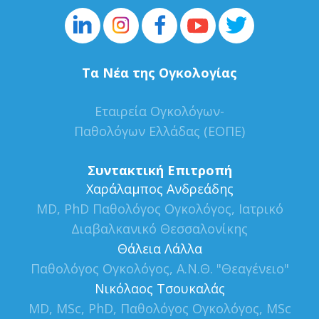
Τα Νέα της Ογκολογίας
Εταιρεία Ογκολόγων-
Παθολόγων Ελλάδας (ΕΟΠΕ)
Συντακτική Επιτροπή
Xαράλαμπος Ανδρεάδης
MD, PhD Παθολόγος Ογκολόγος, Ιατρικό
Διαβαλκανικό Θεσσαλονίκης
Θάλεια Λάλλα
Παθολόγος Ογκολόγος, Α.Ν.Θ. "Θεαγένειο"
Νικόλαος Τσουκαλάς
MD, MSc, PhD, Παθολόγος Ογκολόγος, MSc