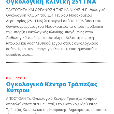
Ογκολογική Κλινική 251 ΓΝΑ
ΤΑΥΤΟΤΗΤΑ ΚΑΙ ΟΡΓΑΝΩΣΗ ΤΗΣ ΚΛΙΝΙΚΗΣ H Παθολογική
Ογκολογική Κλινική του 251 Γενικού Νοσοκομείου
Αεροπορίας (251 ΓΝΑ) λειτουργεί από το 1996 βάσει του
Οργανογράμματος του Νοσοκομείου το οποίο προβλέπει
την ύπαρξη Ογκολογικής Κλινικής υπαγόμενης στον
Παθολογικό τομέα με αποστολή τη βέλτιστη παροχή
ιατρικού και νοσηλευτικού έργου στους ογκολογικούς
ασθενείς και την παραγωγή κλινικού, επιστημονικού κι
εκπαιδευτικού…
02/09/2013
Ογκολογικό Κέντρο Τράπεζας
Κύπρου
ΑΠΟΣΤΟΛΗ Το Ογκολογικό Κέντρο Τράπεζας Κύπρου
αποτελεί καταπίστευμα μεταξύ του Ιατρικού Ιδρύματος
Τράπεζας Κύπρου και της Κυπριακής Δημοκρατίας, οι οποίοι