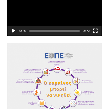
00:00
01:50