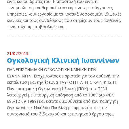
είναι και οι ιδρυτές του. Η αποστολή του είναι η:
-αντιμετώπιση και θεραπεία του καρκίνου με σύγχρονες
υπηρεσίες, -συνεργασία με τα Κρατικά νοσοκομεία, ιδιωτικές
κλινικές και τους συνδέσμους που στηρίζουν τους ασθενείς,
-ανάπτυξη πρωτοβουλιών και…
21/07/2013
Ογκολογική Κλινική Ιωαννίνων
ΠΑΝΕΠΙΣΤΗΜΙΑΚΗ ΟΓΚΟΛΟΓΙΚΗ ΚΛΙΝΙΚΗ ΠΓΝ
ΙΩΑΝΝΙΝΩΝ: Στοχεύοντας σε αριστεία για τον ασθενή, την
εκπαίδευση και την έρευνα ΤΑΥΤΟΤΗΤΑ ΤΗΣ ΚΛΙΝΙΚΗΣ Η
Πανεπιστημιακή Ογκολογική Κλινική (ΠΟΚ) του ΠΓΝΙ
λειτουργεί με υπουργική απόφαση από το 1989 (Αρ.ΦΕΚ
685/12-09-1989) και έκτοτε διευθύνεται από τον Καθηγητή
Ογκολογίας κ Νικόλαο Παυλίδη με αρμοδιότητες τον
συντονισμό του διδακτικού και ερευνητικού έργου της…