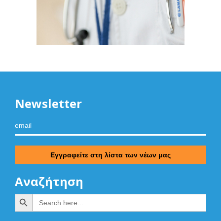
Newsletter
Αναζήτηση
Search Button
Search
for: