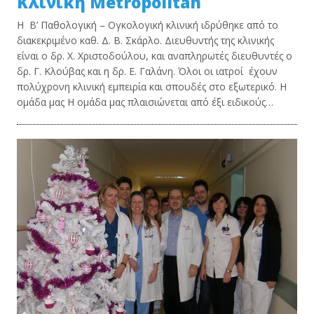
Κλινική Metropolitan
Η Β’ Παθολογική – Ογκολογική κλινική ιδρύθηκε από το
διακεκριμένο καθ. Δ. Β. Σκάρλο. Διευθυντής της κλινικής
είναι ο δρ. Χ. Χριστοδούλου, και αναπληρωτές διευθυντές ο
δρ. Γ. Κλούβας και η δρ. Ε. Γαλάνη. Όλοι οι ιατροί έχουν
πολύχρονη κλινική εμπειρία και σπουδές στο εξωτερικό. Η
ομάδα μας Η ομάδα μας πλαισιώνεται από έξι ειδικούς…