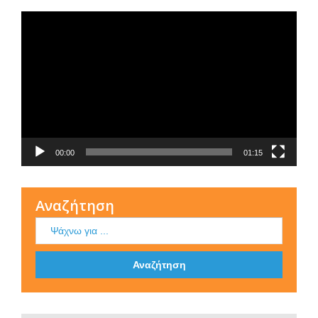
Τι είναι η ΕΟΠΕ
Πρόγραμμα
Αναπαραγωγής
Βίντεο
00:00
01:15
Αναζήτηση