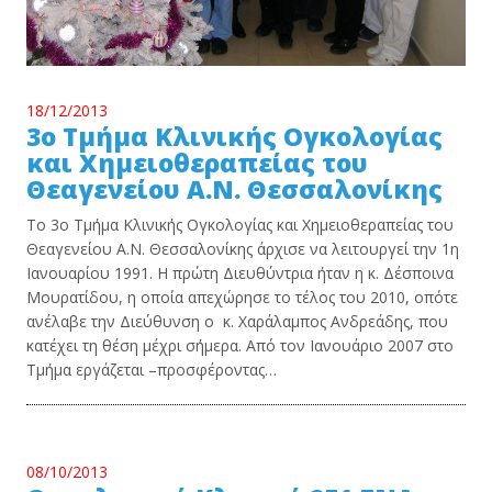
18/12/2013
3ο Τμήμα Κλινικής Ογκολογίας
και Χημειοθεραπείας του
Θεαγενείου Α.Ν. Θεσσαλονίκης
Το 3ο Τμήμα Κλινικής Ογκολογίας και Χημειοθεραπείας του
Θεαγενείου Α.Ν. Θεσσαλονίκης άρχισε να λειτουργεί την 1η
Ιανουαρίου 1991. Η πρώτη Διευθύντρια ήταν η κ. Δέσποινα
Μουρατίδου, η οποία απεχώρησε το τέλος του 2010, οπότε
ανέλαβε την Διεύθυνση ο κ. Χαράλαμπος Ανδρεάδης, που
κατέχει τη θέση μέχρι σήμερα. Από τον Ιανουάριο 2007 στο
Τμήμα εργάζεται –προσφέροντας…
08/10/2013