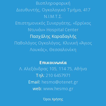
Βιοπληροφορική
Διευθυντής, Ογκολογικό Τμήμα, 417
Ν.Ι.Μ.Τ.Σ.
Επιστημονικός Συνεργάτης, «Ερρίκος
Ντυνάν» Hospital Center
Πασχάλης Καραδαγλής
Παθολόγος Ογκολόγος, Κλινική «Άγιος
Λουκάς», Θεσσαλονίκη
Επικοινωνία
Λ. Αλεξάνδρας 105, 114 75, Αθήνα
Τηλ:
210 6457971
Εmail:
hesmo@otenet.gr
web:
www.hesmo.gr
Όροι Χρήσης