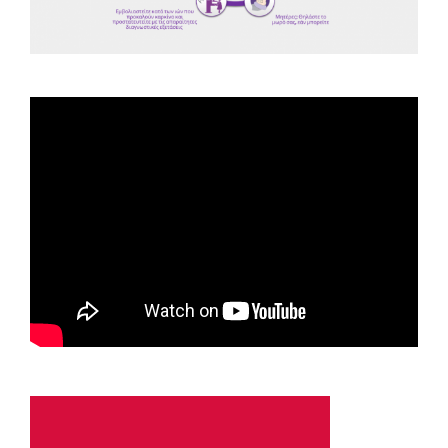
Spot ΕΟΠΕ
Astellas-MAR22-FEB23