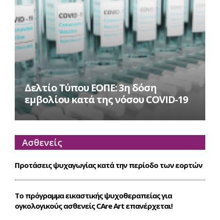
Δελτίο Τύπου ΕΟΠΕ: 3η δόση
εμβολίου κατά της νόσου COVID-19
Ασθενείς
Προτάσεις ψυχαγωγίας κατά την περίοδο των εορτών
Το πρόγραμμα εικαστικής ψυχοθεραπείας για
ογκολογικούς ασθενείς CΑre Art επανέρχεται!