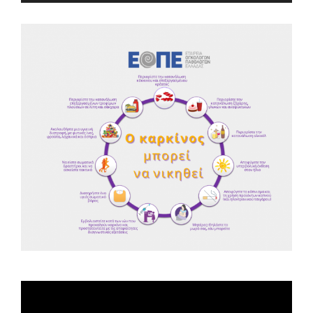
Spot ΕΟΠΕ