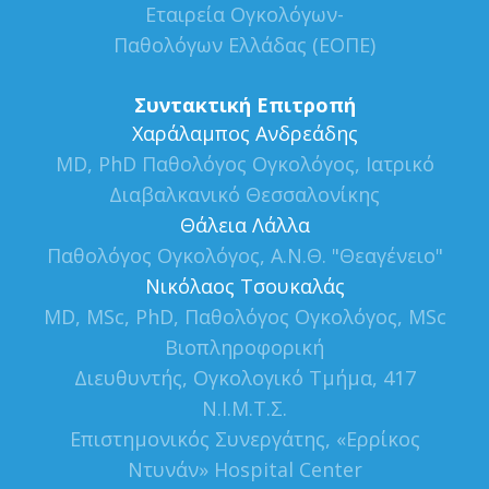
Εταιρεία Ογκολόγων-
Παθολόγων Ελλάδας (ΕΟΠΕ)
Συντακτική Επιτροπή
Xαράλαμπος Ανδρεάδης
MD, PhD Παθολόγος Ογκολόγος, Ιατρικό
Διαβαλκανικό Θεσσαλονίκης
Θάλεια Λάλλα
Παθολόγος Ογκολόγος, Α.Ν.Θ. "Θεαγένειο"
Νικόλαος Τσουκαλάς
MD, MSc, PhD, Παθολόγος Ογκολόγος, MSc
Βιοπληροφορική
Διευθυντής, Ογκολογικό Τμήμα, 417
Ν.Ι.Μ.Τ.Σ.
Επιστημονικός Συνεργάτης, «Ερρίκος
Ντυνάν» Hospital Center