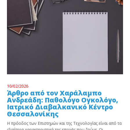
10/02/2026
Άρθρο από τον Χαράλαμπο
Ανδρεάδη: Παθολόγο Ογκολόγο,
Ιατρικό Διαβαλκανικό Κέντρο
Θεσσαλονίκης
Η πρόοδος των Επιστημών και της Τεχνολογίας είναι από τα
ιδιαίτερα χαρακτηριστικά της εποχής που ζούμε. Οι