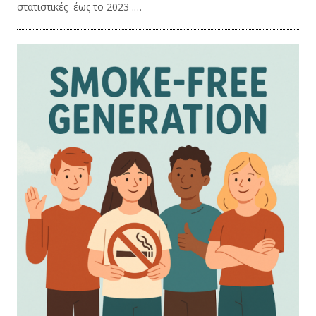
στατιστικές έως το 2023 .…