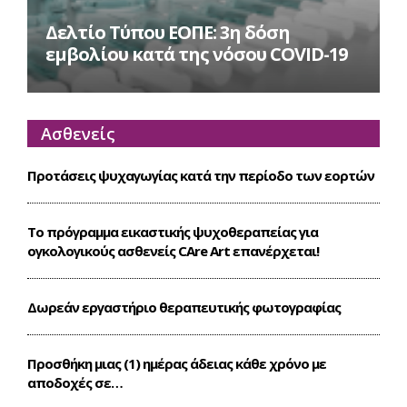
Δελτίο Τύπου ΕΟΠΕ: 3η δόση
εμβολίου κατά της νόσου COVID-19
Ασθενείς
Προτάσεις ψυχαγωγίας κατά την περίοδο των εορτών
Το πρόγραμμα εικαστικής ψυχοθεραπείας για
ογκολογικούς ασθενείς CΑre Art επανέρχεται!
Δωρεάν εργαστήριο θεραπευτικής φωτογραφίας
Προσθήκη μιας (1) ημέρας άδειας κάθε χρόνο με
αποδοχές σε…