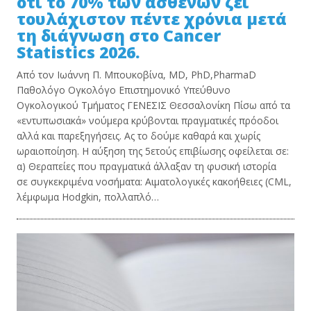
ότι το 70% των ασθενών ζει
τουλάχιστον πέντε χρόνια μετά
τη διάγνωση στο Cancer
Statistics 2026.
Από τον Ιωάννη Π. Μπουκοβίνα, MD, PhD,PharmaD
Παθολόγο Ογκολόγο Επιστημονικό Υπεύθυνο
Ογκολογικού Τμήματος ΓΕΝΕΣΙΣ Θεσσαλονίκη Πίσω από τα
«εντυπωσιακά» νούμερα κρύβονται πραγματικές πρόοδοι
αλλά και παρεξηγήσεις. Ας το δούμε καθαρά και χωρίς
ωραιοποίηση. Η αύξηση της 5ετούς επιβίωσης οφείλεται σε:
α) Θεραπείες που πραγματικά άλλαξαν τη φυσική ιστορία
σε συγκεκριμένα νοσήματα: Αιματολογικές κακοήθειες (CML,
λέμφωμα Hodgkin, πολλαπλό…