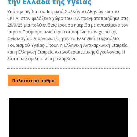
την Ελλάδα της Υγείας
Υπό την αιγίδα του Ιατρικού Συλλόγου Αθηνών και του
ΕΚΠΑ, στον φιλόξενο χώρο του ΙΣΑ πραγματοποιήθηκε στις
25/9/25 μια πολύ ενδιαφέρουσα ημερίδα με αντικείμενο τον
Ιατρικό Τουρισμό, ιδιαίτερα εστιασμένη στον χώρο της
Ογκολογίας. Διοργανωτές ήταν το Ελληνικό Συμβούλιο
Τουρισμού Υγείας-Elitour, η Ελληνική Αντικαρκινική Εταιρεία
και η Ελληνική Εταιρεία Ακτινοθεραπευτικής Ογκολογίας. Η
λίστα των ομιλητών περιελάμβανε…
Παλαιότερα άρθρα
Τι είναι η ΕΟΠΕ
Πρόγραμμα
Αναπαραγωγής
Βίντεο