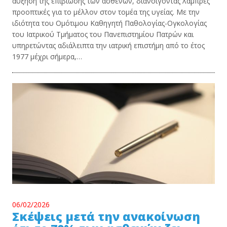
αύξηση της επιβίωσης των ασθενών, διανοίγοντας λαμπρές
προοπτικές για το μέλλον στον τομέα της υγείας. Με την
ιδιότητα του Ομότιμου Καθηγητή Παθολογίας-Ογκολογίας
του Ιατρικού Τμήματος του Πανεπιστημίου Πατρών και
υπηρετώντας αδιάλειπτα την ιατρική επιστήμη από το έτος
1977 μέχρι σήμερα,…
06/02/2026
Σκέψεις μετά την ανακοίνωση