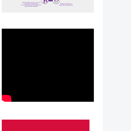
Spot ΕΟΠΕ
Astellas-MAR22-FEB23