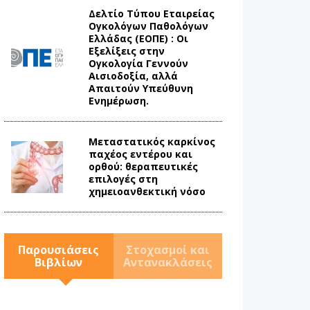
Δελτίο Τύπου Eταιρείας
Ογκολόγων Παθολόγων
Ελλάδας (ΕΟΠΕ) : Οι
Εξελίξεις στην
Ογκολογία Γεννούν
Αισιοδοξία, αλλά
Απαιτούν Υπεύθυνη
Ενημέρωση.
Mεταστατικός καρκίνος
παχέος εντέρου και
ορθού: θεραπευτικές
επιλογές στη
χημειοανθεκτική νόσο
Παρουσιάσεις
Στοχασμοί και
Βιβλίων
Αντανακλάσεις