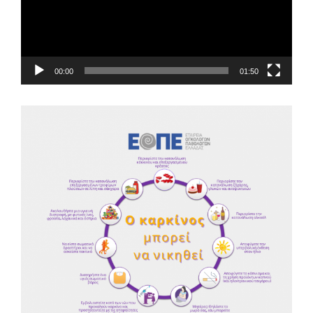
00:00
01:50