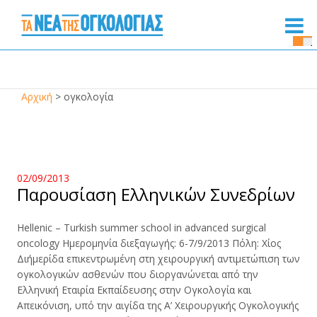
Se
Bu
Αρχική
>
ογκολογία
02/09/2013
Παρουσίαση Ελληνικών Συνεδρίων
Hellenic – Turkish summer school in advanced surgical
oncology Ημερομηνία διεξαγωγής: 6-7/9/2013 Πόλη: Χίος
Διήμερίδα επικεντρωμένη στη χειρουργική αντιμετώπιση των
ογκολογικών ασθενών που διοργανώνεται από την
Ελληνική Εταιρία Εκπαίδευσης στην Ογκολογία και
Απεικόνιση, υπό την αιγίδα της Α’ Χειρουργικής Ογκολογικής