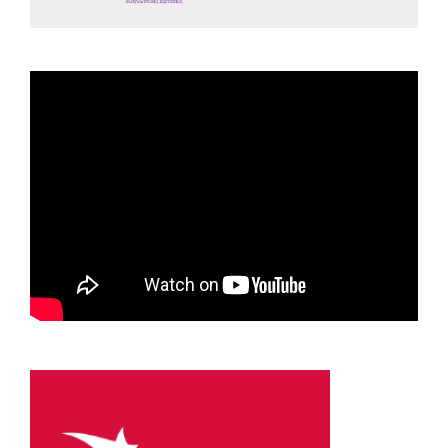
Spot ΕΟΠΕ
Astellas-MAR22-FEB23