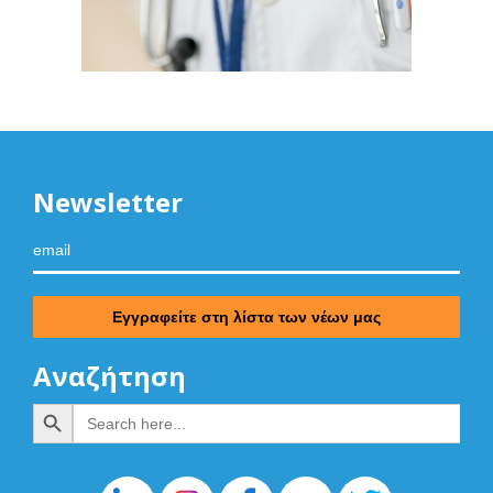
Newsletter
Αναζήτηση
Search Button
Search
for: