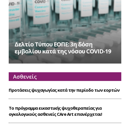
Δελτίο Τύπου ΕΟΠΕ: 3η δόση
εμβολίου κατά της νόσου COVID-19
Ασθενείς
Προτάσεις ψυχαγωγίας κατά την περίοδο των εορτών
Το πρόγραμμα εικαστικής ψυχοθεραπείας για
ογκολογικούς ασθενείς CΑre Art επανέρχεται!