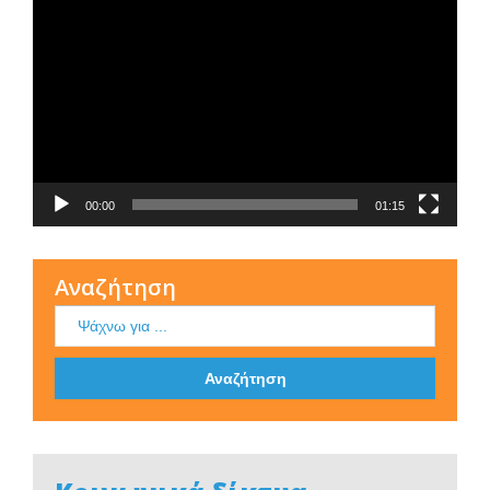
Αναπαραγωγής
Βίντεο
00:00
01:15
Αναζήτηση