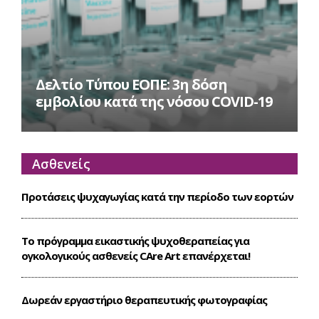
Δελτίο Τύπου ΕΟΠΕ: 3η δόση
εμβολίου κατά της νόσου COVID-19
Ασθενείς
Προτάσεις ψυχαγωγίας κατά την περίοδο των εορτών
Το πρόγραμμα εικαστικής ψυχοθεραπείας για
ογκολογικούς ασθενείς CΑre Art επανέρχεται!
Δωρεάν εργαστήριο θεραπευτικής φωτογραφίας