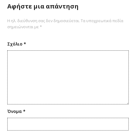
Αφήστε μια απάντηση
Η ηλ. διεύθυνση σας δεν δημοσιεύεται.
Τα υποχρεωτικά πεδία
σημειώνονται με
*
Σχόλιο
*
Όνομα
*