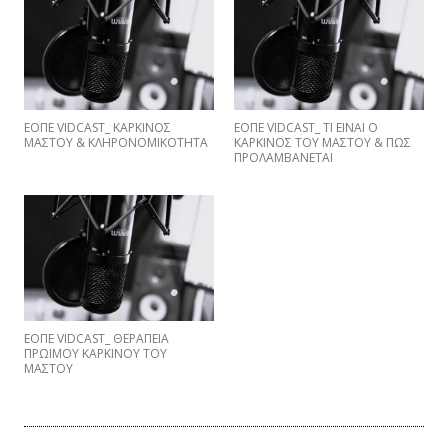
ΕΟΠΕ VIDCAST_ ΚΑΡΚΙΝΟΣ
EΟΠΕ VIDCAST_ ΤΙ ΕΙΝΑΙ Ο
ΜΑΣΤΟΥ & ΚΛΗΡΟΝΟΜΙΚΟΤΗΤΑ
ΚΑΡΚΙΝΟΣ ΤΟΥ ΜΑΣΤΟΥ & ΠΩΣ
ΠΡΟΛΑΜΒΑNETAI
ΕΟΠΕ VIDCAST_ ΘΕΡΑΠΕΙΑ
ΠΡΩΙΜΟΥ ΚΑΡΚΙΝΟΥ ΤΟΥ
ΜΑΣΤΟΥ