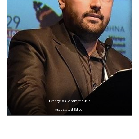
Evangelos Karamitrousis
Associated Editor