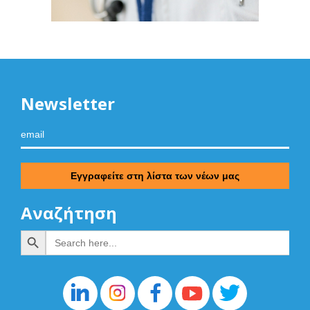
Newsletter
Αναζήτηση
Search Button
Search
for: