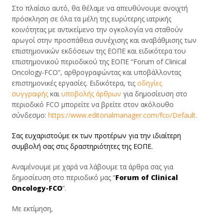
Στο πλαίσιο αυτό, θα θέλαμε να απευθύνουμε ανοιχτή
πρόσκληση σε όλα τα μέλη της ευρύτερης ιατρικής
κοινότητας με αντικείμενο την ογκολογία να σταθούν
αρωγοί στην προσπάθεια συνέχισης και αναβάθμισης των
επιστημονικών εκδόσεων της ΕΟΠΕ και ειδικότερα του
επιστημονικού περιοδικού της ΕΟΠΕ “Forum of Clinical
Oncology-FCO”, αρθρογραφώντας και υποβάλλοντας
επιστημονικές εργασίες. Ειδικότερα, τις
οδηγίες
συγγραφής
και
υποβολής άρθρων
για δημοσίευση στο
περιοδικό FCO μπορείτε να βρείτε στον ακόλουθο
σύνδεσμο:
https://www.editorialmanager.com/fco/Default.
Σας ευχαριστούμε εκ των προτέρων για την ιδιαίτερη
συμβολή σας στις δραστηριότητες της ΕΟΠΕ.
Αναμένουμε με χαρά να λάβουμε τα άρθρα σας για
δημοσίευση στο περιοδικό μας “
Forum of Clinical
Oncology-FCO
“.
Με εκτίμηση,