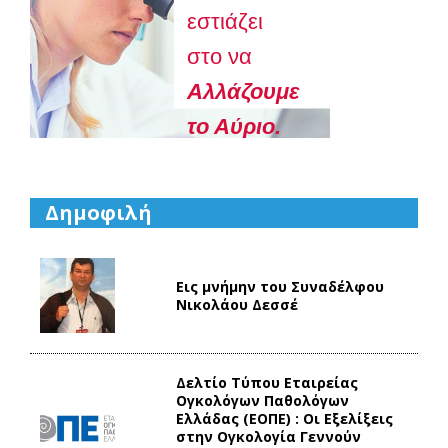
εστιάζει
στο να
Aλλάζουμε
το Αύριο.
Δημοφιλή
Εις μνήμην του Συναδέλφου
Νικολάου Δεσσέ
Δελτίο Τύπου Eταιρείας
Ογκολόγων Παθολόγων
Ελλάδας (ΕΟΠΕ) : Οι Εξελίξεις
στην Ογκολογία Γεννούν