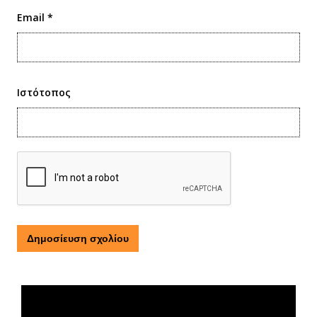
Email
*
Ιστότοπος
Τι είναι η ΕΟΠΕ
Πρόγραμμα
Αναπαραγωγής