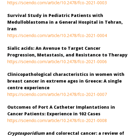
https://sciendo.com/article/
10.2478/fco-2021-0003
Survival Study in Pediatric Patients with
Medulloblastoma in a General Hospital in Tehran,
Iran
https://sciendo.com/article/
10.2478/fco-2021-0004
Sialic acids: An Avenue to Target Cancer
Progression, Metastasis, and Resistance to Therapy
https://sciendo.com/article/
10.2478/fco-2021-0006
Clinicopathological characteristics in women with
breast cancer in extreme ages in Greece: A single
centre experience
https://sciendo.com/article/
10.2478/fco-2021-0007
Outcomes of Port A Catheter Implantations in
Cancer Patients: Experience in 102 Cases
https://sciendo.com/article/
10.2478/fco-2021-0008
Cryptosporidium
and colorectal cancer: a review of