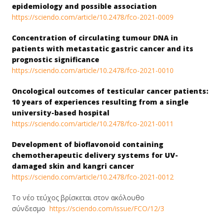
epidemiology and possible association
https://sciendo.com/article/
10.2478/fco-2021-0009
Concentration of circulating tumour DNA in
patients with metastatic gastric cancer and its
prognostic significance
https://sciendo.com/article/
10.2478/fco-2021-0010
Oncological outcomes of testicular cancer patients:
10 years of experiences resulting from a single
university-based hospital
https://sciendo.com/article/
10.2478/fco-2021-0011
Development of bioflavonoid containing
chemotherapeutic delivery systems for UV-
damaged skin and kangri cancer
https://sciendo.com/article/
10.2478/fco-2021-0012
Το νέο τεύχος βρίσκεται στον ακόλουθο
σύνδεσμο
https://sciendo.com/
issue/FCO/12/3