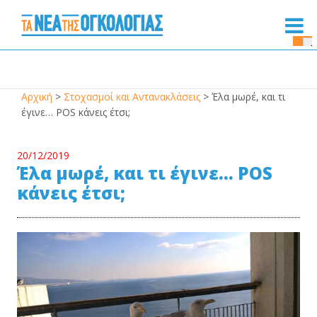
Se
Bu
Αρχική
>
Στοχασμοί και Αντανακλάσεις
>
Έλα μωρέ, και τι
έγινε… PΟS κάνεις έτσι;
20/12/2019
Έλα μωρέ, και τι έγινε… PΟS
κάνεις έτσι;