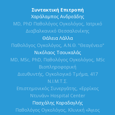
Συντακτική Επιτροπή
Xαράλαμπος Ανδρεάδης
MD, PhD Παθολόγος Ογκολόγος, Ιατρικό
Διαβαλκανικό Θεσσαλονίκης
Θάλεια Λάλλα
Παθολόγος Ογκολόγος, Α.Ν.Θ. "Θεαγένειο"
Νικόλαος Τσουκαλάς
MD, MSc, PhD, Παθολόγος Ογκολόγος, MSc
Βιοπληροφορική
Διευθυντής, Ογκολογικό Τμήμα, 417
Ν.Ι.Μ.Τ.Σ.
Επιστημονικός Συνεργάτης, «Ερρίκος
Ντυνάν» Hospital Center
Πασχάλης Καραδαγλής
Παθολόγος Ογκολόγος, Κλινική «Άγιος