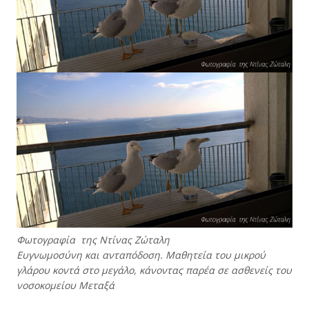
Φωτογραφία της Ντίνας Ζώταλη
Ευγνωμοσύνη και ανταπόδοση. Μαθητεία του μικρού
γλάρου κοντά στο μεγάλο, κάνοντας παρέα σε ασθενείς του
νοσοκομείου Μεταξά