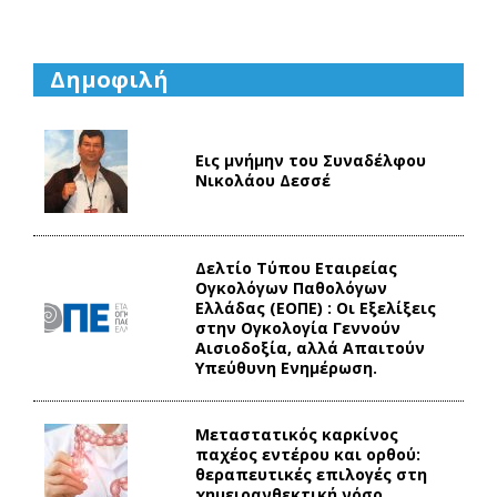
Δημοφιλή
Εις μνήμην του Συναδέλφου
Νικολάου Δεσσέ
Δελτίο Τύπου Eταιρείας
Ογκολόγων Παθολόγων
Ελλάδας (ΕΟΠΕ) : Οι Εξελίξεις
στην Ογκολογία Γεννούν
Αισιοδοξία, αλλά Απαιτούν
Υπεύθυνη Ενημέρωση.
Mεταστατικός καρκίνος
παχέος εντέρου και ορθού:
θεραπευτικές επιλογές στη
χημειοανθεκτική νόσο