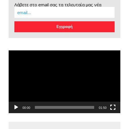
Λάβετε στο email σας τα τελευταία μας νέα
EOPE Short Film
Πρόγραμμα
Αναπαραγωγής
Βίντεο
00:00
01:50