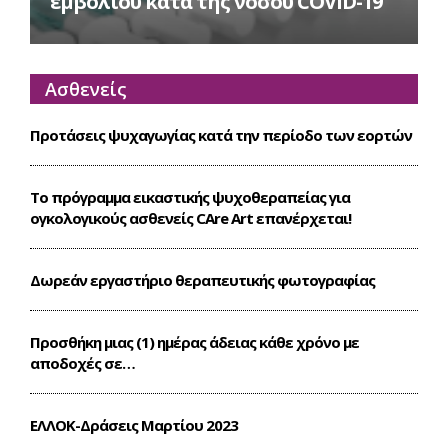
εμβολίου κατά της νόσου COVID-19
Ασθενείς
Προτάσεις ψυχαγωγίας κατά την περίοδο των εορτών
Το πρόγραμμα εικαστικής ψυχοθεραπείας για
ογκολογικούς ασθενείς CΑre Art επανέρχεται!
Δωρεάν εργαστήριο θεραπευτικής φωτογραφίας
Προσθήκη μιας (1) ημέρας άδειας κάθε χρόνο με
αποδοχές σε…
ΕΛΛΟΚ-Δράσεις Mαρτίου 2023