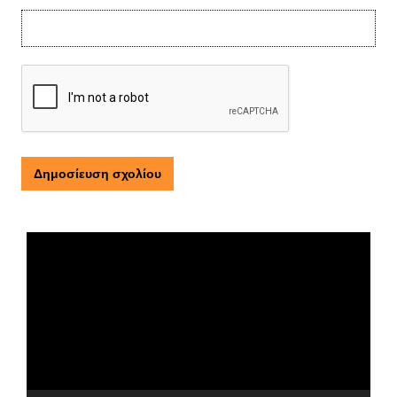
Τι είναι η ΕΟΠΕ
Πρόγραμμα
Αναπαραγωγής
Βίντεο