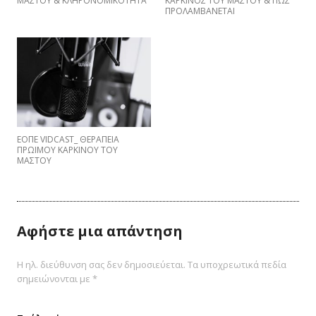
ΜΑΣΤΟΥ & ΚΛΗΡΟΝΟΜΙΚΟΤΗΤΑ
ΚΑΡΚΙΝΟΣ ΤΟΥ ΜΑΣΤΟΥ & ΠΩΣ
ΠΡΟΛΑΜΒΑNETAI
ΕΟΠΕ VIDCAST_ ΘΕΡΑΠΕΙΑ
ΠΡΩΙΜΟΥ ΚΑΡΚΙΝΟΥ ΤΟΥ
ΜΑΣΤΟΥ
Αφήστε μια απάντηση
Η ηλ. διεύθυνση σας δεν δημοσιεύεται.
Τα υποχρεωτικά πεδία
σημειώνονται με
*