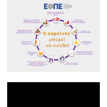
Spot ΕΟΠΕ