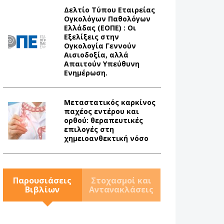
Δελτίο Τύπου Eταιρείας
Ογκολόγων Παθολόγων
Ελλάδας (ΕΟΠΕ) : Οι
Εξελίξεις στην
Ογκολογία Γεννούν
Αισιοδοξία, αλλά
Απαιτούν Υπεύθυνη
Ενημέρωση.
Mεταστατικός καρκίνος
παχέος εντέρου και
ορθού: θεραπευτικές
επιλογές στη
χημειοανθεκτική νόσο
Παρουσιάσεις
Στοχασμοί και
Βιβλίων
Αντανακλάσεις