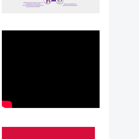
Spot ΕΟΠΕ
Astellas-MAR22-FEB23