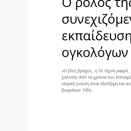
Ο ρόλος τη
συνεχιζόμε
εκπαίδευση
ογκολόγων
«Ο βίος βραχύς , η δε τέχνη μακρά ,
χαλεπή» Από τα χρόνια του Ιπποκράτη
ιατρική γνώση είναι εξελίξιμη και 
βιωμάτων. Ήδη…