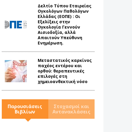
Δελτίο Τύπου Eταιρείας
Ογκολόγων Παθολόγων
Ελλάδας (ΕΟΠΕ) : Οι
Εξελίξεις στην
Ογκολογία Γεννούν
Αισιοδοξία, αλλά
Απαιτούν Υπεύθυνη
Ενημέρωση.
Mεταστατικός καρκίνος
παχέος εντέρου και
ορθού: θεραπευτικές
επιλογές στη
χημειοανθεκτική νόσο
Παρουσιάσεις
Στοχασμοί και
Βιβλίων
Αντανακλάσεις