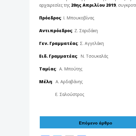
αρχαιρεσίες της
20ης Απριλίου 2019
, συγκροτ
Πρόεδρος
: Ι. Μπουκοβίνας
Αντιπρόεδρος
: Ζ. Σαριδάκη
Γεν. Γραμματέας
: Σ. Αγγελάκη
Ειδ. Γραμματέας
: Ν. Τσουκαλάς
Ταμίας
: Α. Μπούτης
Μέλη
: Α. Αρδαβάνης
Ε. Σαλούστρος
Επόμενο άρθρο