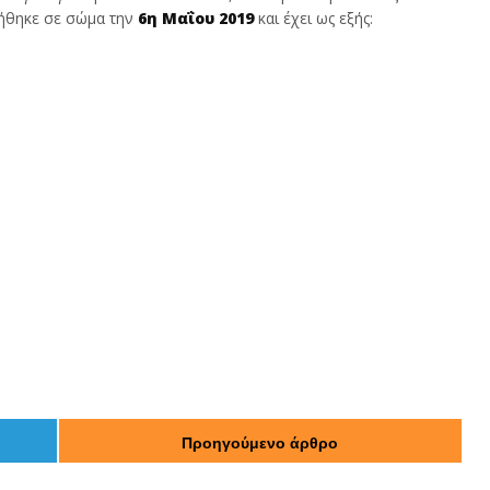
ήθηκε σε σώμα την
6η Μαΐου 2019
και έχει ως εξής:
Προηγούμενο άρθρο