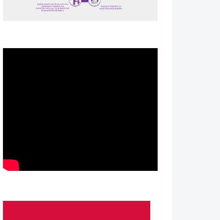
Spot ΕΟΠΕ
Astellas-MAR22-FEB23