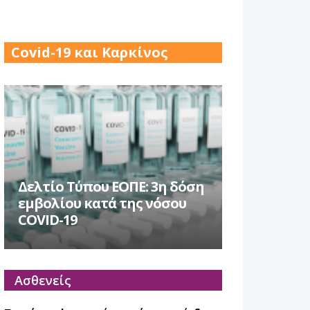
17 Δεκ 2025
Covid-19 και Καρκίνος
Δελτίο Τύπου ΕΟΠΕ: 3η δόση
εμβολίου κατά της νόσου
COVID-19
Ασθενείς