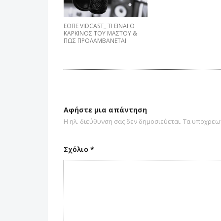
EΟΠΕ VIDCAST_ ΤΙ ΕΙΝΑΙ Ο
ΚΑΡΚΙΝΟΣ ΤΟΥ ΜΑΣΤΟΥ &
ΠΩΣ ΠΡΟΛΑΜΒΑNETAI
Αφήστε μια απάντηση
Η ηλ. διεύθυνση σας δεν δημοσιεύεται.
Τα υποχρεωτ
Σχόλιο
*