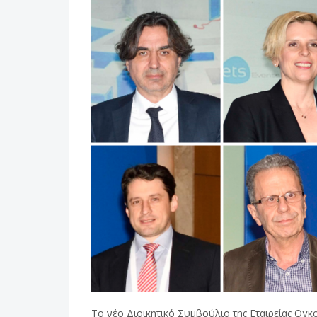
Το νέο Διοικητικό Συμβούλιο της Εταιρείας Ογκ