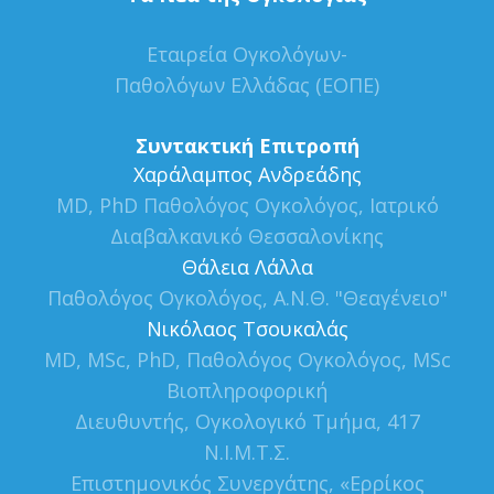
Εταιρεία Ογκολόγων-
Παθολόγων Ελλάδας (ΕΟΠΕ)
Συντακτική Επιτροπή
Xαράλαμπος Ανδρεάδης
MD, PhD Παθολόγος Ογκολόγος, Ιατρικό
Διαβαλκανικό Θεσσαλονίκης
Θάλεια Λάλλα
Παθολόγος Ογκολόγος, Α.Ν.Θ. "Θεαγένειο"
Νικόλαος Τσουκαλάς
MD, MSc, PhD, Παθολόγος Ογκολόγος, MSc
Βιοπληροφορική
Διευθυντής, Ογκολογικό Τμήμα, 417
Ν.Ι.Μ.Τ.Σ.
Επιστημονικός Συνεργάτης, «Ερρίκος