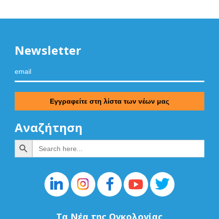
Newsletter
Αναζήτηση
Search Button
Search
for:
Τα Νέα της Ογκολογίας