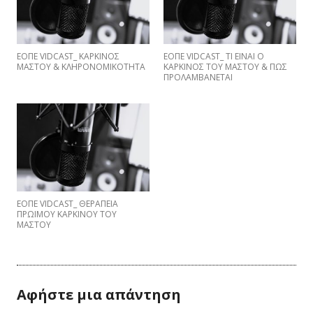
ΕΟΠΕ VIDCAST_ ΚΑΡΚΙΝΟΣ
EΟΠΕ VIDCAST_ ΤΙ ΕΙΝΑΙ Ο
ΜΑΣΤΟΥ & ΚΛΗΡΟΝΟΜΙΚΟΤΗΤΑ
ΚΑΡΚΙΝΟΣ ΤΟΥ ΜΑΣΤΟΥ & ΠΩΣ
ΠΡΟΛΑΜΒΑNETAI
ΕΟΠΕ VIDCAST_ ΘΕΡΑΠΕΙΑ
ΠΡΩΙΜΟΥ ΚΑΡΚΙΝΟΥ ΤΟΥ
ΜΑΣΤΟΥ
Αφήστε μια απάντηση