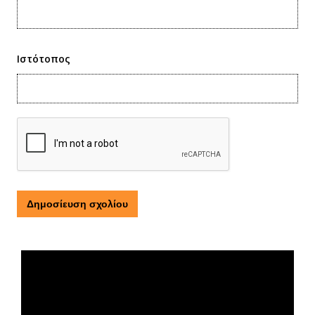
Ιστότοπος
Τι είναι η ΕΟΠΕ
Πρόγραμμα
Αναπαραγωγής
Βίντεο