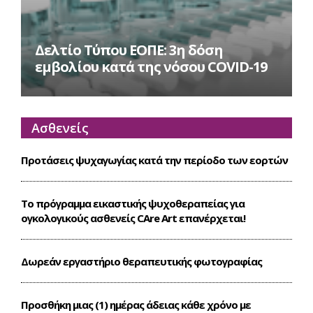
Δελτίο Τύπου ΕΟΠΕ: 3η δόση
εμβολίου κατά της νόσου COVID-19
Ασθενείς
Προτάσεις ψυχαγωγίας κατά την περίοδο των εορτών
Το πρόγραμμα εικαστικής ψυχοθεραπείας για
ογκολογικούς ασθενείς CΑre Art επανέρχεται!
Δωρεάν εργαστήριο θεραπευτικής φωτογραφίας
Προσθήκη μιας (1) ημέρας άδειας κάθε χρόνο με