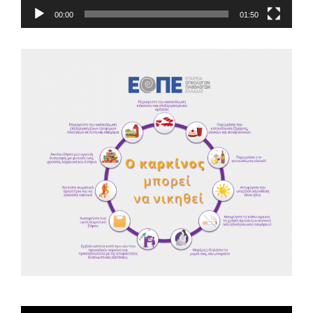
00:00
01:50
Spot ΕΟΠΕ