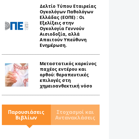
Δελτίο Τύπου Eταιρείας
Ογκολόγων Παθολόγων
Ελλάδας (ΕΟΠΕ) : Οι
Εξελίξεις στην
Ογκολογία Γεννούν
Αισιοδοξία, αλλά
Απαιτούν Υπεύθυνη
Ενημέρωση.
Mεταστατικός καρκίνος
παχέος εντέρου και
ορθού: θεραπευτικές
επιλογές στη
χημειοανθεκτική νόσο
Παρουσιάσεις
Στοχασμοί και
Βιβλίων
Αντανακλάσεις