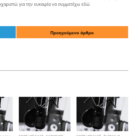
υχαριστώ για την ευκαιρία να συμμετέχω εδώ.
Προηγούμενο άρθρο