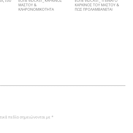
ος του
ΕΟΠΕ VIDCAST_ ΚΑΡΚΙΝΟΣ
EΟΠΕ VIDCAST_ ΤΙ ΕΙΝΑΙ Ο
ΜΑΣΤΟΥ &
ΚΑΡΚΙΝΟΣ ΤΟΥ ΜΑΣΤΟΥ &
ΚΛΗΡΟΝΟΜΙΚΟΤΗΤΑ
ΠΩΣ ΠΡΟΛΑΜΒΑNETAI
ικά πεδία σημειώνονται με
*