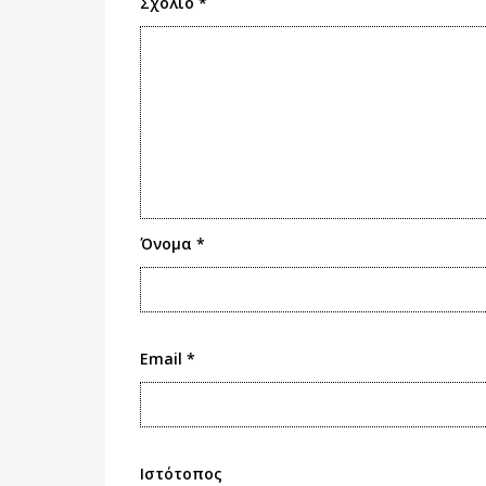
Σχόλιο
*
Όνομα
*
Email
*
Ιστότοπος