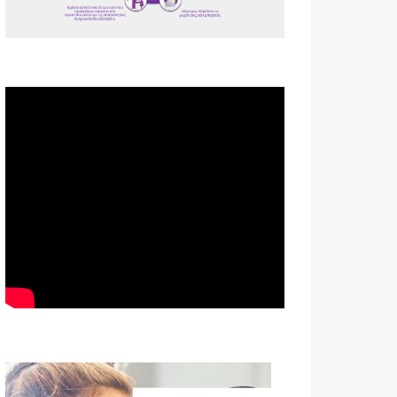
Spot ΕΟΠΕ
Astellas-MAR22-FEB23