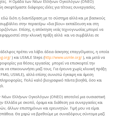
ότητες. Η Ομάδα των Νέων Ελλήνων Ογκολόγων (ΟΝΕΟ)
δη σκεφτόμαστε διάφορες ιδέες για τέτοιες συνεργασίες.
 εδώ διότι η διαντίδραση με το σύστημα αλλά και με βασικούς
συμβάλλει στην περαιτέρω «δια βίου» εκπαίδευση και στη
ριζόντων. Επίσης, η απόκτηση νεάς τεχνογνωσίας μπορεί να
εφαρμοστεί στην κλινική πράξη αλλά και να συμβάλλει σε
άδελφος πρέπει να λάβει άδεια άσκησης επαγγέλματος, η οποία
g.org/
) και USMLE Steps (
http://www.usmle.org/
), και μετά να
ηροφορίες για θέσεις εργασίας μπορεί να επισκεφτεί την
ι να επικοινωνήσει μαζί τους. Για έρευνα χωρίς κλινική πράξη
ECFMG, USMLE), αλλά επίσης συνιστώ έγκαιρη και άμεση
ές πληροφορίες. Πολύ καλό βιογραφικό πάντα βοηθά, όσο και
τλ.
ν Νέων Ελλήνων Ογκολόγων (ΟΝΕΟ) αποτελεί μια ουσιαστική
ν Ελλάδα με σκοπό, όραμα και διάθεση για συνεργασίες και
ρών, άλλων επιστημόνων και ερευνητών. Τιμή μου να είμαι
οσπάθεια. Θα χαρώ να βρεθούμε με συναδέφους σύντομα μαζί