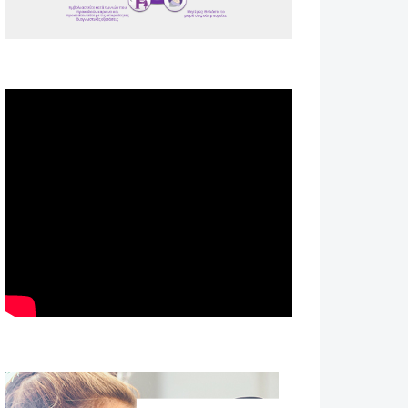
Spot ΕΟΠΕ
Astellas-MAR22-FEB23