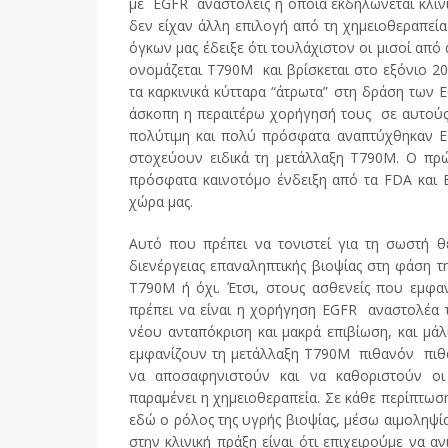
με EGFR αναστολείς η οποία εκδηλώνεται κλιν
δεν είχαν άλλη επιλογή από τη χημειοθεραπεία
όγκων μας έδειξε ότι τουλάχιστον οι μισοί από
ονομάζεται T790M και βρίσκεται στο εξόνιο 20
τα καρκινικά κύτταρα “άτρωτα” στη δράση των 
άσκοπη η περαιτέρω χορήγησή τους σε αυτούς 
πολύτιμη και πολύ πρόσφατα αναπτύχθηκαν EG
στοχεύουν ειδικά τη μετάλλαξη T790M. O πρώτ
πρόσφατα καινοτόμο ένδειξη από τα FDA και E
χώρα μας.
Αυτό που πρέπει να τονιστεί για τη σωστή θ
διενέργειας επαναληπτικής βιοψίας στη φάση τ
Τ790Μ ή όχι. Έτσι, στους ασθενείς που εμφα
πρέπει να είναι η χορήγηση EGFR αναστολέα τ
νέου ανταπόκριση και μακρά επιβίωση, και μά
εμφανίζουν τη μετάλλαξη T790M πιθανόν πιθαν
να αποσαφηνιστούν και να καθοριστούν οι α
παραμένει η χημειοθεραπεία. Σε κάθε περίπτωση 
εδώ ο ρόλος της υγρής βιοψίας, μέσω αιμοληψία
στην κλινική πράξη είναι ότι επιχειρούμε να α