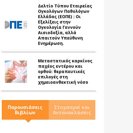
Δελτίο Τύπου Eταιρείας
Ογκολόγων Παθολόγων
Ελλάδας (ΕΟΠΕ) : Οι
Εξελίξεις στην
Ογκολογία Γεννούν
Αισιοδοξία, αλλά
Απαιτούν Υπεύθυνη
Ενημέρωση.
Mεταστατικός καρκίνος
παχέος εντέρου και
ορθού: θεραπευτικές
επιλογές στη
χημειοανθεκτική νόσο
Παρουσιάσεις
Στοχασμοί και
Βιβλίων
Αντανακλάσεις