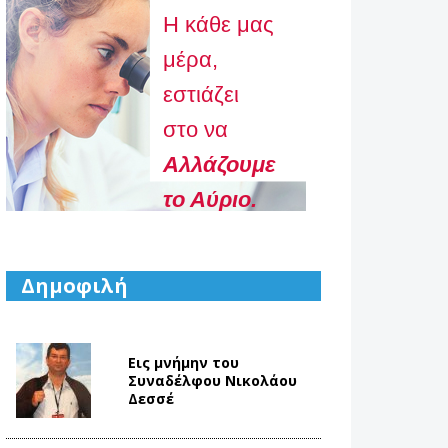
Η κάθε μας
μέρα,
εστιάζει
στο να
Aλλάζουμε
το Αύριο.
Δημοφιλή
Εις μνήμην του
Συναδέλφου Νικολάου
Δεσσέ