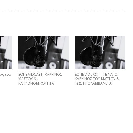
ος του
ΕΟΠΕ VIDCAST_ ΚΑΡΚΙΝΟΣ
EΟΠΕ VIDCAST_ ΤΙ ΕΙΝΑΙ Ο
ΜΑΣΤΟΥ &
ΚΑΡΚΙΝΟΣ ΤΟΥ ΜΑΣΤΟΥ &
ΚΛΗΡΟΝΟΜΙΚΟΤΗΤΑ
ΠΩΣ ΠΡΟΛΑΜΒΑNETAI