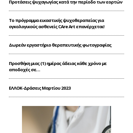
Προτάσεις ψυχαγωγίας κατά την περίοδο των εορτών
Το πρόγραμμα εικαστικής ψυχοθεραπείας για
ογκολογικούς ασθενείς CΑre Art επανέρχεται!
Δωρεάν εργαστήριο θεραπευτικής φωτογραφίας
Προσθήκη μιας (1) ημέρας άδειας κάθε χρόνο με
αποδοχές σε…
ΕΛΛΟΚ-Δράσεις Mαρτίου 2023