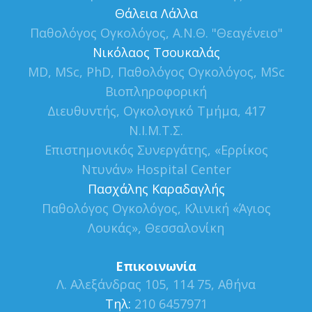
Θάλεια Λάλλα
Παθολόγος Ογκολόγος, Α.Ν.Θ. "Θεαγένειο"
Νικόλαος Τσουκαλάς
MD, MSc, PhD, Παθολόγος Ογκολόγος, MSc
Βιοπληροφορική
Διευθυντής, Ογκολογικό Τμήμα, 417
Ν.Ι.Μ.Τ.Σ.
Επιστημονικός Συνεργάτης, «Ερρίκος
Ντυνάν» Hospital Center
Πασχάλης Καραδαγλής
Παθολόγος Ογκολόγος, Κλινική «Άγιος
Λουκάς», Θεσσαλονίκη
Επικοινωνία
Λ. Αλεξάνδρας 105, 114 75, Αθήνα
Τηλ:
210 6457971