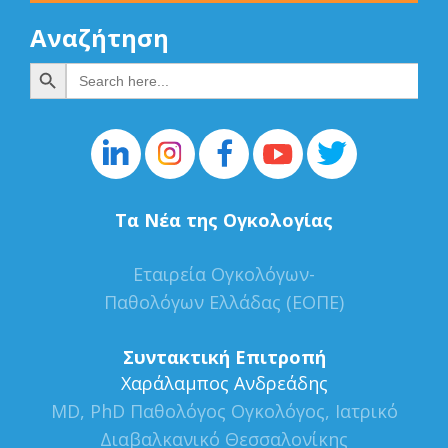
Αναζήτηση
Search Button
Search
for:
Τα Νέα της Ογκολογίας
Εταιρεία Ογκολόγων-
Παθολόγων Ελλάδας (ΕΟΠΕ)
Συντακτική Επιτροπή
Xαράλαμπος Ανδρεάδης
MD, PhD Παθολόγος Ογκολόγος, Ιατρικό
Διαβαλκανικό Θεσσαλονίκης