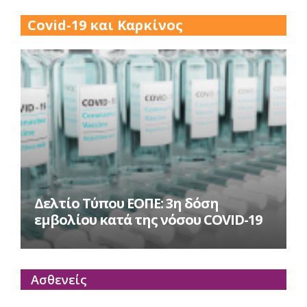
Covid-19 και Καρκίνος
Δελτίο Τύπου ΕΟΠΕ: 3η δόση
εμβολίου κατά της νόσου COVID-19
Ασθενείς