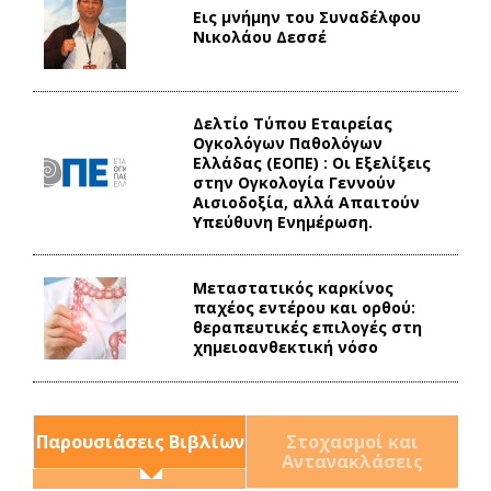
Εις μνήμην του Συναδέλφου
Νικολάου Δεσσέ
Δελτίο Τύπου Eταιρείας
Ογκολόγων Παθολόγων
Ελλάδας (ΕΟΠΕ) : Οι Εξελίξεις
στην Ογκολογία Γεννούν
Αισιοδοξία, αλλά Απαιτούν
Υπεύθυνη Ενημέρωση.
Mεταστατικός καρκίνος
παχέος εντέρου και ορθού:
θεραπευτικές επιλογές στη
χημειοανθεκτική νόσο
Παρουσιάσεις Βιβλίων
Στοχασμοί και
Αντανακλάσεις