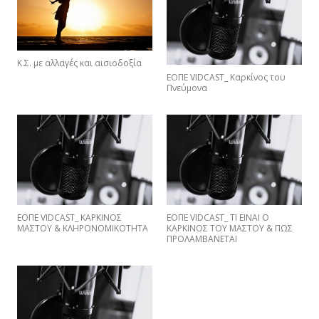
Κ.Σ. με αλλαγές και αισιοδοξία
ΕΟΠΕ VIDCAST_ Καρκίνος του
Πνεύμονα
ΕΟΠΕ VIDCAST_ ΚΑΡΚΙΝΟΣ
EΟΠΕ VIDCAST_ ΤΙ ΕΙΝΑΙ Ο
ΜΑΣΤΟΥ & ΚΛΗΡΟΝΟΜΙΚΟΤΗΤΑ
ΚΑΡΚΙΝΟΣ ΤΟΥ ΜΑΣΤΟΥ & ΠΩΣ
ΠΡΟΛΑΜΒΑNETAI