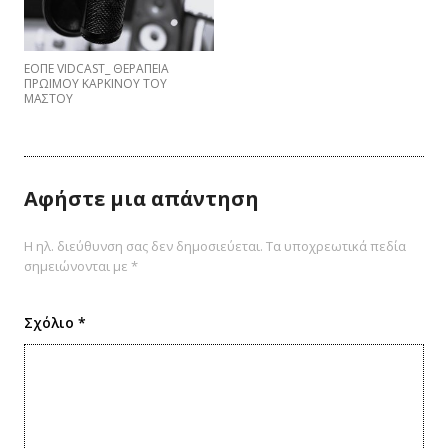
ΕΟΠΕ VIDCAST_ ΘΕΡΑΠΕΙΑ
ΠΡΩΙΜΟΥ ΚΑΡΚΙΝΟΥ ΤΟΥ
ΜΑΣΤΟΥ
Αφήστε μια απάντηση
Η ηλ. διεύθυνση σας δεν δημοσιεύεται.
Τα υποχρεωτικά πεδία
σημειώνονται με
*
Σχόλιο
*