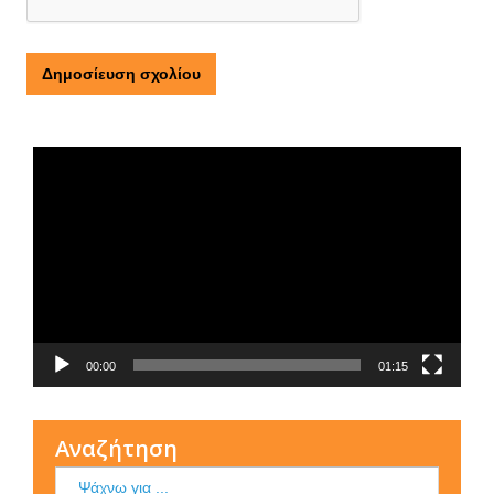
Τι είναι η ΕΟΠΕ
Πρόγραμμα
Αναπαραγωγής
Βίντεο
00:00
01:15
Αναζήτηση