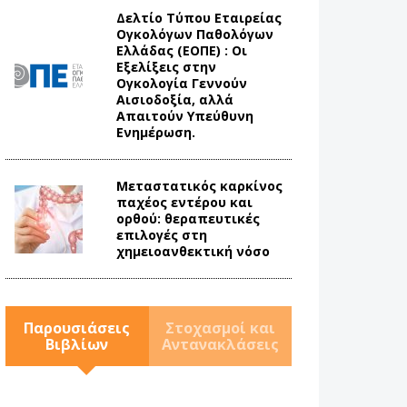
Δελτίο Τύπου Eταιρείας
Ογκολόγων Παθολόγων
Ελλάδας (ΕΟΠΕ) : Οι
Εξελίξεις στην
Ογκολογία Γεννούν
Αισιοδοξία, αλλά
Απαιτούν Υπεύθυνη
Ενημέρωση.
Mεταστατικός καρκίνος
παχέος εντέρου και
ορθού: θεραπευτικές
επιλογές στη
χημειοανθεκτική νόσο
Παρουσιάσεις
Στοχασμοί και
Βιβλίων
Αντανακλάσεις