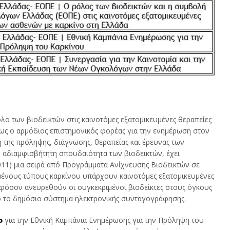
όλο των βιοδεικτών στις καινοτόμες εξατομικευμένες θεραπείες
ως ο αρμόδιος επιστημονικός φορέας για την ενημέρωση στον
η της πρόληψης, διάγνωσης, θεραπείας και έρευνας των
 αδιαμφισβήτητη σπουδαιότητα των βιοδεικτών, έχει
2011) μια σειρά από Προγράμματα Ανίχνευσης Βιοδεικτών σε
μένους τύπους καρκίνου υπάρχουν καινοτόμες εξατομικευμένες
όσον ανευρεθούν οι συγκεκριμένοι βιοδείκτες στους όγκους
ό το δημόσιο σύστημα ηλεκτρονικής συνταγογράφησης.
ο
για την Εθνική Καμπάνια Ενημέρωσης για την Πρόληψη του