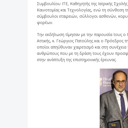
Συμβουλίου ΙΤΕ, Καθηγητής της Ιατρικής Σχολή
Καινοτομίας και Τεχνολογίας, ενώ τη σύνθεση τ
σύμβουλοι εταιρειών, σύλλογοι ασθενών, κορυφ
φορέων.
Την εκδήλωση τίμησαν με την παρουσία τους ο 
Αττικής, κ. Γεώργιος Πατούλης και ο Πρόεδρος τ
οποίοι απηύθυναν χαιρετισμό και στη συνέχει
ανθρώπους που με τη δράση τους έχουν προσφέ
στην ανάπτυξη της επιστημονικής έρευνας.