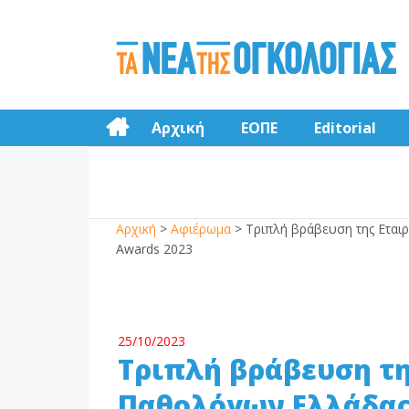
Αρχική
ΕΟΠΕ
Editorial
Αρχική
>
Αφιέρωμα
>
Τριπλή βράβευση της Εται
Awards 2023
25/10/2023
Τριπλή βράβευση τη
Παθολόγων Ελλάδας 