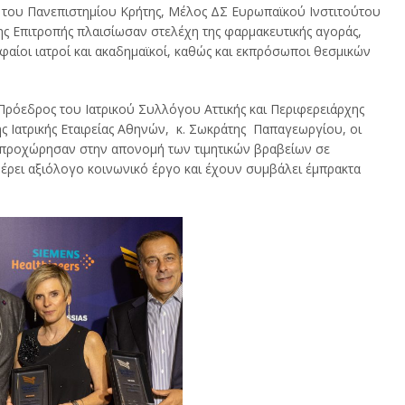
ς του Πανεπιστημίου Κρήτης, Μέλος ΔΣ Ευρωπαϊκού Ινστιτούτου
ης Επιτροπής πλαισίωσαν στελέχη της φαρμακευτικής αγοράς,
αίοι ιατροί και ακαδημαϊκοί, καθώς και εκπρόσωποι θεσμικών
Πρόεδρος του Ιατρικού Συλλόγου Αττικής και Περιφερειάρχης
ης Ιατρικής Εταιρείας Αθηνών, κ. Σωκράτης Παπαγεωργίου, οι
α προχώρησαν στην απονομή των τιμητικών βραβείων σε
ρει αξιόλογο κοινωνικό έργο και έχουν συμβάλει έμπρακτα