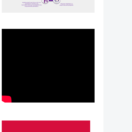
Spot ΕΟΠΕ
Astellas-MAR22-FEB23