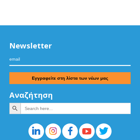
Newsletter
Αναζήτηση
Search Button
Search
for: