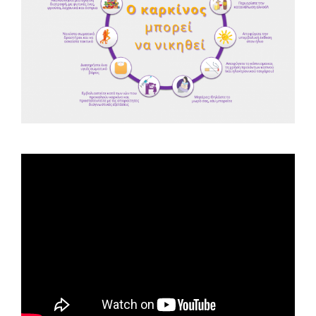
Spot ΕΟΠΕ