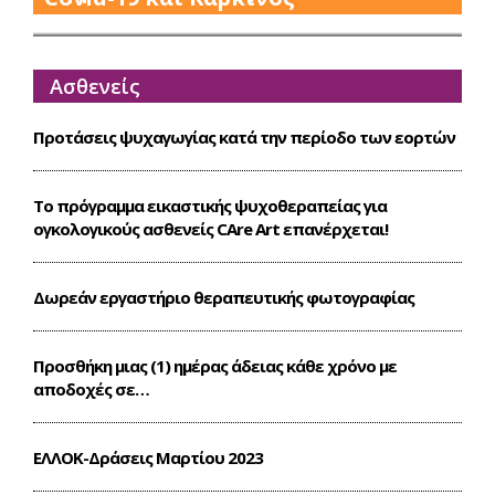
Ασθενείς
Προτάσεις ψυχαγωγίας κατά την περίοδο των εορτών
Το πρόγραμμα εικαστικής ψυχοθεραπείας για
ογκολογικούς ασθενείς CΑre Art επανέρχεται!
Δωρεάν εργαστήριο θεραπευτικής φωτογραφίας
Προσθήκη μιας (1) ημέρας άδειας κάθε χρόνο με
αποδοχές σε…
ΕΛΛΟΚ-Δράσεις Mαρτίου 2023