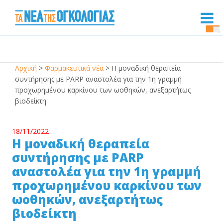
Se
Bu
Αρχική
>
Φαρμακευτικά νέα
>
Η μοναδική θεραπεία
συντήρησης με PARP αναστολέα για την 1η γραμμή
προχωρημένου καρκίνου των ωοθηκών, ανεξαρτήτως
βιοδείκτη
18/11/2022
Η μοναδική θεραπεία
συντήρησης με PARP
αναστολέα για την 1η γραμμή
προχωρημένου καρκίνου των
ωοθηκών, ανεξαρτήτως
βιοδείκτη