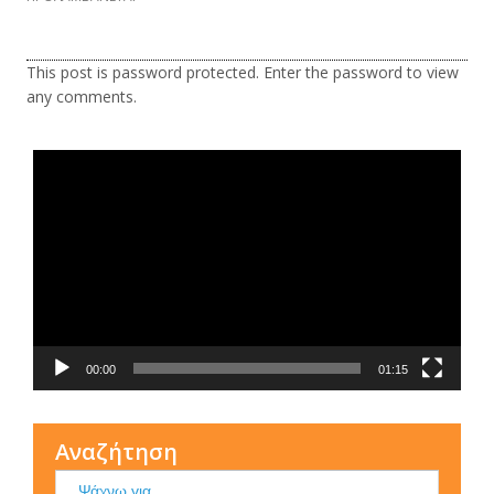
This post is password protected. Enter the password to view
any comments.
Τι είναι η ΕΟΠΕ
Πρόγραμμα
Αναπαραγωγής
Βίντεο
00:00
01:15
Αναζήτηση