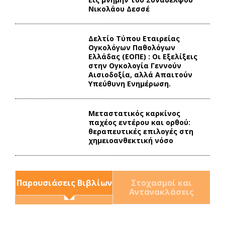
Νικολάου Δεσσέ
Δελτίο Τύπου Eταιρείας
Ογκολόγων Παθολόγων
Ελλάδας (ΕΟΠΕ) : Οι Εξελίξεις
στην Ογκολογία Γεννούν
Αισιοδοξία, αλλά Απαιτούν
Υπεύθυνη Ενημέρωση.
Mεταστατικός καρκίνος
παχέος εντέρου και ορθού:
θεραπευτικές επιλογές στη
χημειοανθεκτική νόσο
Παρουσιάσεις Βιβλίων
Στοχασμοί και
Αντανακλάσεις