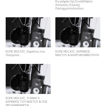
Εις μνήμην της Συναδέλφου
Αντωνίας (Τώνιας)
Παπαχριστοδούλου
ΕΟΠΕ VIDCAST_ Καρκίνος του
ΕΟΠΕ VIDCAST_ ΚΑΡΚΙΝΟΣ
Πνεύμονα
ΜΑΣΤΟΥ & ΚΛΗΡΟΝΟΜΙΚΟΤΗΤΑ
EΟΠΕ VIDCAST_ ΤΙ ΕΙΝΑΙ Ο
ΚΑΡΚΙΝΟΣ ΤΟΥ ΜΑΣΤΟΥ & ΠΩΣ
ΠΡΟΛΑΜΒΑNETAI