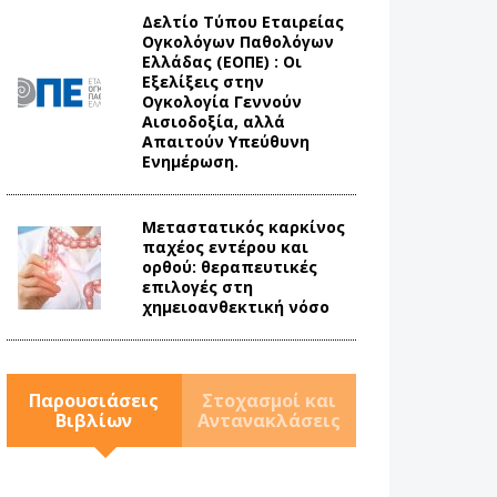
Δελτίο Τύπου Eταιρείας
Ογκολόγων Παθολόγων
Ελλάδας (ΕΟΠΕ) : Οι
Εξελίξεις στην
Ογκολογία Γεννούν
Αισιοδοξία, αλλά
Απαιτούν Υπεύθυνη
Ενημέρωση.
Mεταστατικός καρκίνος
παχέος εντέρου και
ορθού: θεραπευτικές
επιλογές στη
χημειοανθεκτική νόσο
Παρουσιάσεις
Στοχασμοί και
Βιβλίων
Αντανακλάσεις