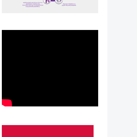
Spot ΕΟΠΕ
Astellas-MAR22-FEB23