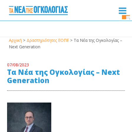
Se
Bu
Αρχική
>
Δραστηριότητες ΕΟΠΕ
>
Τα Νέα της Ογκολογίας –
Next Generation
07/08/2023
Τα Νέα της Ογκολογίας – Next
Generation