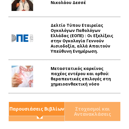
Νικολάου Δεσσέ
Δελτίο Τύπου Eταιρείας
Ογκολόγων Παθολόγων
Ελλάδας (ΕΟΠΕ) : Οι Εξελίξεις
στην Ογκολογία Γεννούν
Αισιοδοξία, αλλά Απαιτούν
Υπεύθυνη Ενημέρωση.
Mεταστατικός καρκίνος
παχέος εντέρου και ορθού:
θεραπευτικές επιλογές στη
χημειοανθεκτική νόσο
Παρουσιάσεις Βιβλίων
Στοχασμοί και
Αντανακλάσεις