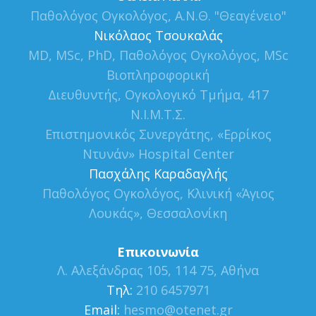
Παθολόγος Ογκολόγος, Α.Ν.Θ. "Θεαγένειο"
Νικόλαος Τσουκαλάς
MD, MSc, PhD, Παθολόγος Ογκολόγος, MSc
Βιοπληροφορική
Διευθυντής, Ογκολογικό Τμήμα, 417
Ν.Ι.Μ.Τ.Σ.
Επιστημονικός Συνεργάτης, «Ερρίκος
Ντυνάν» Hospital Center
Πασχάλης Καραδαγλής
Παθολόγος Ογκολόγος, Κλινική «Άγιος
Λουκάς», Θεσσαλονίκη
Επικοινωνία
Λ. Αλεξάνδρας 105, 114 75, Αθήνα
Τηλ:
210 6457971
Εmail:
hesmo@otenet.gr