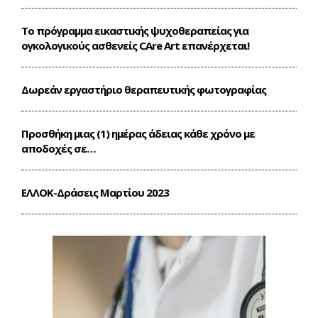
Το πρόγραμμα εικαστικής ψυχοθεραπείας για
ογκολογικούς ασθενείς CΑre Art επανέρχεται!
Δωρεάν εργαστήριο θεραπευτικής φωτογραφίας
Προσθήκη μιας (1) ημέρας άδειας κάθε χρόνο με
αποδοχές σε…
ΕΛΛΟΚ-Δράσεις Mαρτίου 2023