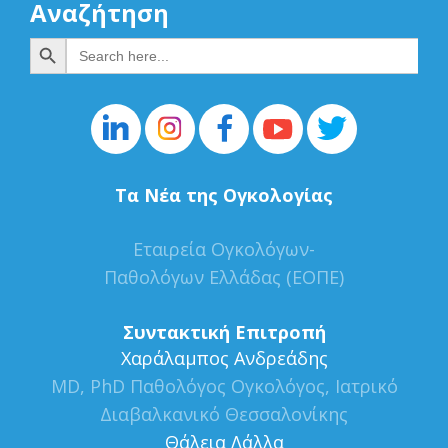
Αναζήτηση
Search Button
Search
for:
Τα Νέα της Ογκολογίας
Εταιρεία Ογκολόγων-
Παθολόγων Ελλάδας (ΕΟΠΕ)
Συντακτική Επιτροπή
Xαράλαμπος Ανδρεάδης
MD, PhD Παθολόγος Ογκολόγος, Ιατρικό
Διαβαλκανικό Θεσσαλονίκης
Θάλεια Λάλλα