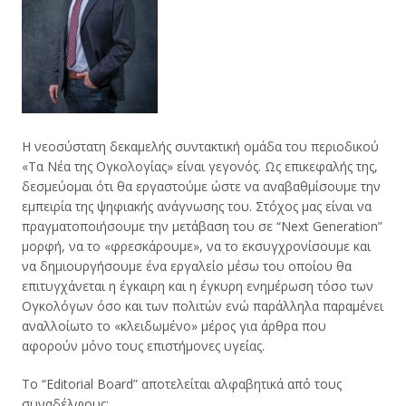
Η νεοσύστατη δεκαμελής συντακτική ομάδα του περιοδικού
«Τα Νέα της Ογκολογίας» είναι γεγονός. Ως επικεφαλής της,
δεσμεύομαι ότι θα εργαστούμε ώστε να αναβαθμίσουμε την
εμπειρία της ψηφιακής ανάγνωσης του. Στόχος μας είναι να
πραγματοποιήσουμε την μετάβαση του σε “Next Generation”
μορφή, να το «φρεσκάρουμε», να το εκσυγχρονίσουμε και
να δημιουργήσουμε ένα εργαλείο μέσω του οποίου θα
επιτυγχάνεται η έγκαιρη και η έγκυρη ενημέρωση τόσο των
Ογκολόγων όσο και των πολιτών ενώ παράλληλα παραμένει
αναλλοίωτο το «κλειδωμένο» μέρος για άρθρα που
αφορούν μόνο τους επιστήμονες υγείας.
Το “Editorial Board” αποτελείται αλφαβητικά από τους
συναδέλφους: