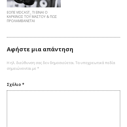
EΟΠΕ VIDCAST_ ΤΙ ΕΙΝΑΙ Ο
ΚΑΡΚΙΝΟΣ ΤΟΥ ΜΑΣΤΟΥ & ΠΩΣ
ΠΡΟΛΑΜΒΑNETAI
Αφήστε μια απάντηση
Η ηλ. διεύθυνση σας δεν δημοσιεύεται.
Τα υποχρεωτικά πεδία
σημειώνονται με
*
Σχόλιο
*