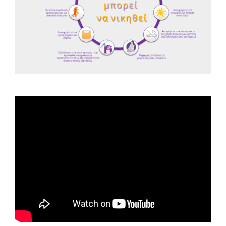
Spot ΕΟΠΕ