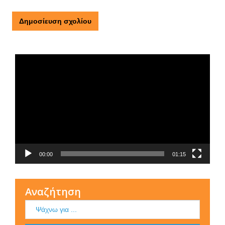
Τι είναι η ΕΟΠΕ
Πρόγραμμα
Αναπαραγωγής
Βίντεο
00:00
01:15
Αναζήτηση