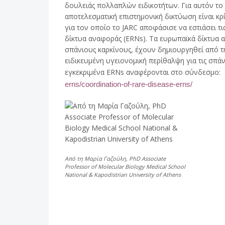
δουλειάς πολλαπλών ειδικοτήτων. Για αυτόν το
αποτελεσματική επιστημονική δικτύωση είναι κρί
για τον οποίο το JARC αποφάσισε να εστιάσει τ
δίκτυα αναφοράς (ERNs). Τα ευρωπαϊκά δίκτυα 
σπάνιους καρκίνους, έχουν δημιουργηθεί από τη
ειδικευμένη υγειονομική περίθαλψη για τις σπάν
εγκεκριμένα ERNs αναφέρονται στο σύνδεσμο:
erns/coordination-of-rare-disease-erns/
Από τη Μαρία Γαζούλη, PhD Associate
Professor of Molecular Biology Medical School
National & Kapodistrian University of Athens