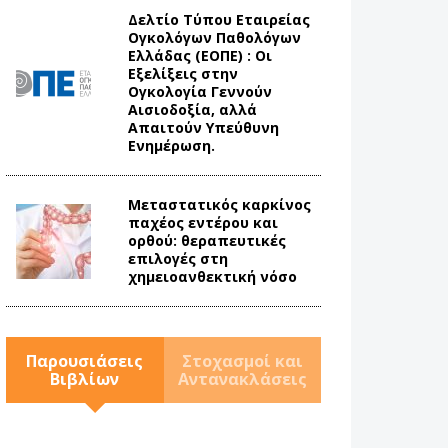
Δελτίο Τύπου Eταιρείας
Ογκολόγων Παθολόγων
Ελλάδας (ΕΟΠΕ) : Οι
Εξελίξεις στην
Ογκολογία Γεννούν
Αισιοδοξία, αλλά
Απαιτούν Υπεύθυνη
Ενημέρωση.
Mεταστατικός καρκίνος
παχέος εντέρου και
ορθού: θεραπευτικές
επιλογές στη
χημειοανθεκτική νόσο
Παρουσιάσεις
Στοχασμοί και
Βιβλίων
Αντανακλάσεις