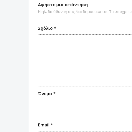
Αφήστε μια απάντηση
Η ηλ. διεύθυνση σας δεν δημοσιεύεται.
Τα υποχρεωτ
Σχόλιο
*
Όνομα
*
Email
*