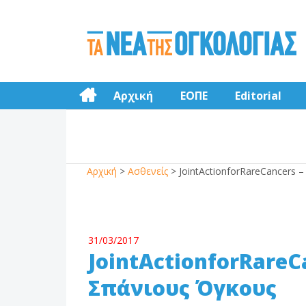
Αρχική
ΕΟΠΕ
Editorial
Αρχική
>
Ασθενείς
>
JointActionforRareCancers 
31/03/2017
JointActionforRareC
Σπάνιους Όγκους