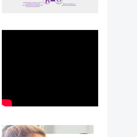
Spot ΕΟΠΕ
Astellas-MAR22-FEB23