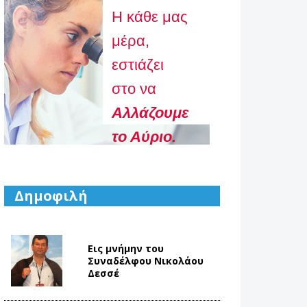
Η κάθε μας
μέρα,
εστιάζει
στο να
Aλλάζουμε
το Αύριο.
Δημοφιλή
Εις μνήμην του
Συναδέλφου Νικολάου
Δεσσέ