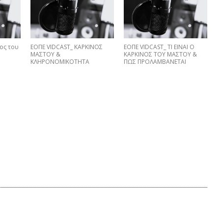
ος του
ΕΟΠΕ VIDCAST_ ΚΑΡΚΙΝΟΣ
EΟΠΕ VIDCAST_ ΤΙ ΕΙΝΑΙ Ο
ΜΑΣΤΟΥ &
ΚΑΡΚΙΝΟΣ ΤΟΥ ΜΑΣΤΟΥ &
ΚΛΗΡΟΝΟΜΙΚΟΤΗΤΑ
ΠΩΣ ΠΡΟΛΑΜΒΑNETAI