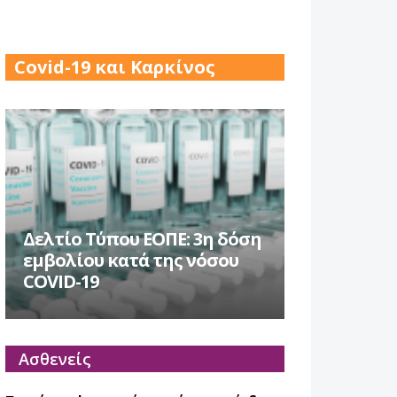
17 Δεκ 2025
Covid-19 και Καρκίνος
Δελτίο Τύπου ΕΟΠΕ: 3η δόση
εμβολίου κατά της νόσου
COVID-19
Ασθενείς