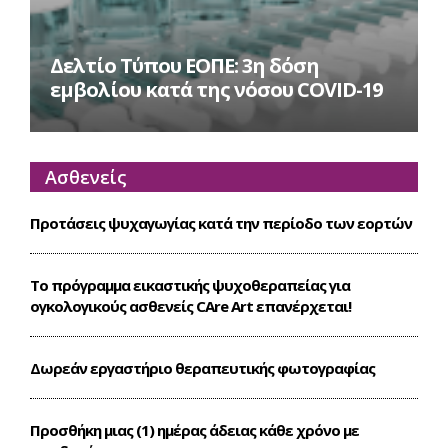
Δελτίο Τύπου ΕΟΠΕ: 3η δόση
εμβολίου κατά της νόσου COVID-19
Ασθενείς
Προτάσεις ψυχαγωγίας κατά την περίοδο των εορτών
Το πρόγραμμα εικαστικής ψυχοθεραπείας για
ογκολογικούς ασθενείς CΑre Art επανέρχεται!
Δωρεάν εργαστήριο θεραπευτικής φωτογραφίας
Προσθήκη μιας (1) ημέρας άδειας κάθε χρόνο με