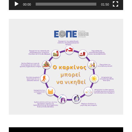
00:00
01:50
Spot ΕΟΠΕ