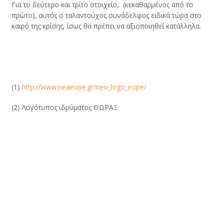
Για το δεύτερο και τρίτο στοιχείο, (κεκαθαρμένος από το
πρώτο), αυτός ο ταλαντούχος συνάδελφος ειδικά τώρα στο
καιρό της κρίσης, ίσως θα πρέπει να αξιοποιηθεί κατάλληλα.
(1)
http://www.neaeope.gr/neo_logo_eope/
(2) Λογότυπος ιδρύματος ΘΩΡΑΞ