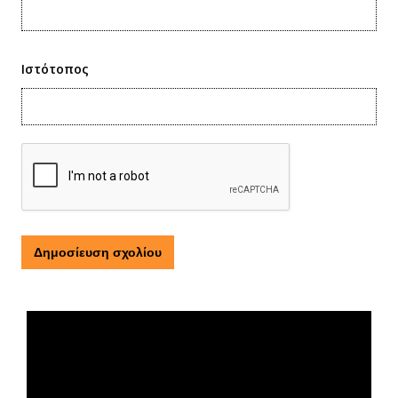
Ιστότοπος
Τι είναι η ΕΟΠΕ
Πρόγραμμα
Αναπαραγωγής
Βίντεο