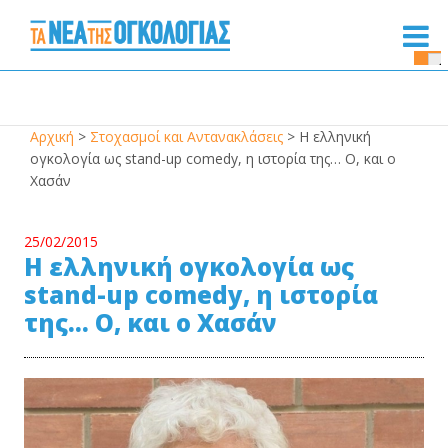
Se
Bu
Αρχική
>
Στοχασμοί και Αντανακλάσεις
>
Η ελληνική
ογκολογία ως stand-up comedy, η ιστορία της… Ο, και ο
Χασάν
25/02/2015
Η ελληνική ογκολογία ως
stand-up comedy, η ιστορία
της… Ο, και ο Χασάν