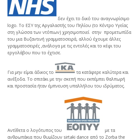
δεν έχει το δικό του αναγνωρίσιμο
logo. Το ΕΣΥ της Αργαλαστής του Πηλίου (το Κέντρο Yγείας
στη γλώσσα των ντόπιων) χρησιμοποιεί στην προμετωπίδα
του μια Βυζαντινή γραμματοσειρά, αλλού έχουμε άλλες
γραμματοσειρές ,ανάλογα με τις εντολές και το κέφι του
εργολάβου που το έχτισε.
Για μην είμαι άδικος το
τα κατάφερε καλύτερα και
ανέξοδα. Το σπιτάκι με την σκεπή που εκπέμπει θαλπωρή
και προστασία ήταν έμπνευση υπαλλήλου του ιδρύματος.
Αντίθετα ο λογότυπος του
με τα
ανθρωπάκια που θυμίζουν sirtaki dance από το Zorba the