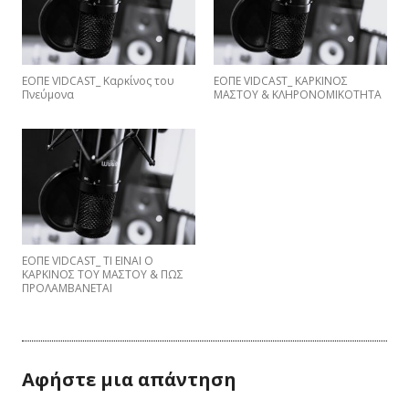
ΕΟΠΕ VIDCAST_ Καρκίνος του
ΕΟΠΕ VIDCAST_ ΚΑΡΚΙΝΟΣ
Πνεύμονα
ΜΑΣΤΟΥ & ΚΛΗΡΟΝΟΜΙΚΟΤΗΤΑ
EΟΠΕ VIDCAST_ ΤΙ ΕΙΝΑΙ Ο
ΚΑΡΚΙΝΟΣ ΤΟΥ ΜΑΣΤΟΥ & ΠΩΣ
ΠΡΟΛΑΜΒΑNETAI
Αφήστε μια απάντηση