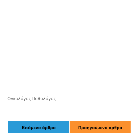
Ογκολόγος-Παθολόγος
Επόμενο άρθρο
Προηγούμενο άρθρο