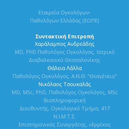
Εταιρεία Ογκολόγων-
Παθολόγων Ελλάδας (ΕΟΠΕ)
Συντακτική Επιτροπή
Xαράλαμπος Ανδρεάδης
MD, PhD Παθολόγος Ογκολόγος, Ιατρικό
Διαβαλκανικό Θεσσαλονίκης
Θάλεια Λάλλα
Παθολόγος Ογκολόγος, Α.Ν.Θ. "Θεαγένειο"
Νικόλαος Τσουκαλάς
MD, MSc, PhD, Παθολόγος Ογκολόγος, MSc
Βιοπληροφορική
Διευθυντής, Ογκολογικό Τμήμα, 417
Ν.Ι.Μ.Τ.Σ.
Επιστημονικός Συνεργάτης, «Ερρίκος