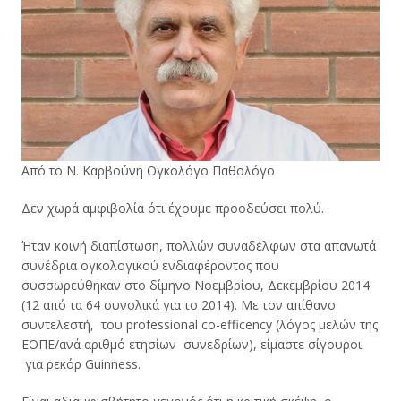
Από το Ν. Καρβούνη Ογκολόγο Παθολόγο
Δεν χωρά αμφιβολία ότι έχουμε προοδεύσει πολύ.
Ήταν κοινή διαπίστωση, πολλών συναδέλφων στα απανωτά
συνέδρια ογκολογικού ενδιαφέροντος που
συσσωρεύθηκαν στο δίμηνο Νοεμβρίου, Δεκεμβρίου 2014
(12 από τα 64 συνολικά για το 2014). Με τον απίθανο
συντελεστή, του professional co-efficency (λόγος μελών της
ΕΟΠΕ/ανά αριθμό ετησίων συνεδρίων), είμαστε σίγουροι
για ρεκόρ Guinness.