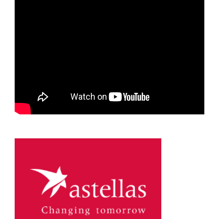
Astellas-MAR22-FEB23