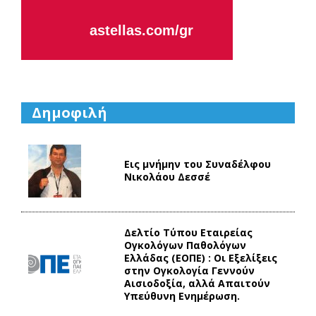
astellas.com/gr
Δημοφιλή
Εις μνήμην του Συναδέλφου
Νικολάου Δεσσέ
Δελτίο Τύπου Eταιρείας
Ογκολόγων Παθολόγων
Ελλάδας (ΕΟΠΕ) : Οι Εξελίξεις
στην Ογκολογία Γεννούν
Αισιοδοξία, αλλά Απαιτούν
Υπεύθυνη Ενημέρωση.