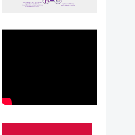
Spot ΕΟΠΕ
Astellas-MAR22-FEB23