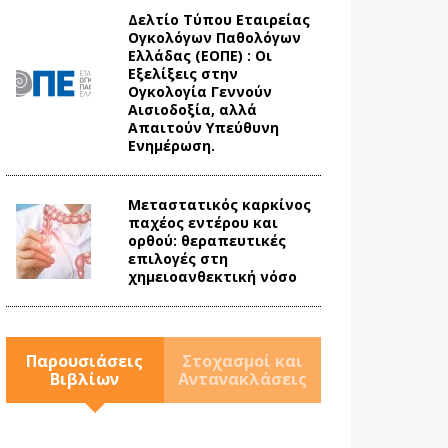
Δελτίο Τύπου Eταιρείας
Ογκολόγων Παθολόγων
Ελλάδας (ΕΟΠΕ) : Οι
Εξελίξεις στην
Ογκολογία Γεννούν
Αισιοδοξία, αλλά
Απαιτούν Υπεύθυνη
Ενημέρωση.
Mεταστατικός καρκίνος
παχέος εντέρου και
ορθού: θεραπευτικές
επιλογές στη
χημειοανθεκτική νόσο
Παρουσιάσεις
Στοχασμοί και
Βιβλίων
Αντανακλάσεις