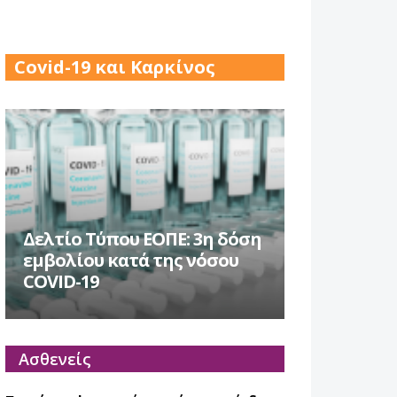
17 Δεκ 2025
Covid-19 και Καρκίνος
Δελτίο Τύπου ΕΟΠΕ: 3η δόση
εμβολίου κατά της νόσου
COVID-19
Ασθενείς