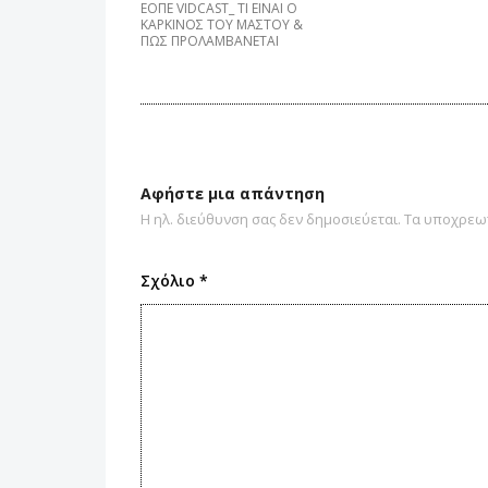
EΟΠΕ VIDCAST_ ΤΙ ΕΙΝΑΙ Ο
ΚΑΡΚΙΝΟΣ ΤΟΥ ΜΑΣΤΟΥ &
ΠΩΣ ΠΡΟΛΑΜΒΑNETAI
Αφήστε μια απάντηση
Η ηλ. διεύθυνση σας δεν δημοσιεύεται.
Τα υποχρεωτ
Σχόλιο
*