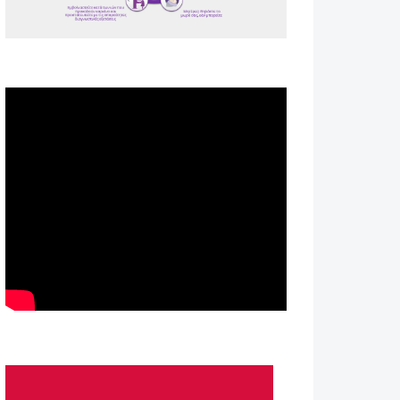
Spot ΕΟΠΕ
Astellas-MAR22-FEB23