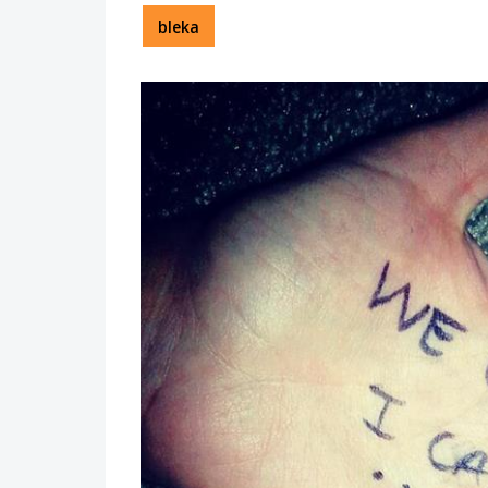
bleka