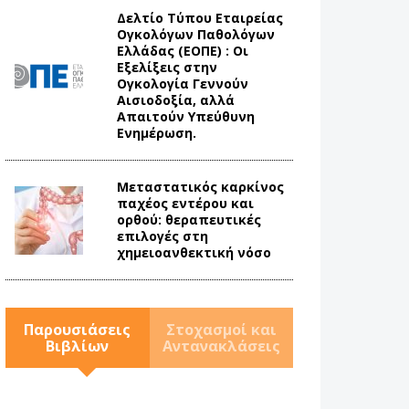
Δελτίο Τύπου Eταιρείας
Ογκολόγων Παθολόγων
Ελλάδας (ΕΟΠΕ) : Οι
Εξελίξεις στην
Ογκολογία Γεννούν
Αισιοδοξία, αλλά
Απαιτούν Υπεύθυνη
Ενημέρωση.
Mεταστατικός καρκίνος
παχέος εντέρου και
ορθού: θεραπευτικές
επιλογές στη
χημειοανθεκτική νόσο
Παρουσιάσεις
Στοχασμοί και
Βιβλίων
Αντανακλάσεις