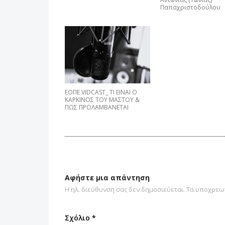
Παπαχριστοδούλου
EΟΠΕ VIDCAST_ ΤΙ ΕΙΝΑΙ Ο
ΚΑΡΚΙΝΟΣ ΤΟΥ ΜΑΣΤΟΥ &
ΠΩΣ ΠΡΟΛΑΜΒΑNETAI
Αφήστε μια απάντηση
Η ηλ. διεύθυνση σας δεν δημοσιεύεται.
Τα υποχρεωτ
Σχόλιο
*