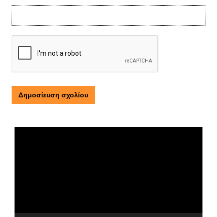
Τι είναι η ΕΟΠΕ
Πρόγραμμα
Αναπαραγωγής
Βίντεο