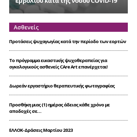
εμβολίου κατά της νόσου COVID-19
Ασθενείς
Προτάσεις ψυχαγωγίας κατά την περίοδο των εορτών
Το πρόγραμμα εικαστικής ψυχοθεραπείας για
ογκολογικούς ασθενείς CΑre Art επανέρχεται!
Δωρεάν εργαστήριο θεραπευτικής φωτογραφίας
Προσθήκη μιας (1) ημέρας άδειας κάθε χρόνο με
αποδοχές σε…
ΕΛΛΟΚ-Δράσεις Mαρτίου 2023