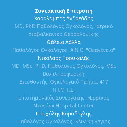
Συντακτική Επιτροπή
Xαράλαμπος Ανδρεάδης
MD, PhD Παθολόγος Ογκολόγος, Ιατρικό
Διαβαλκανικό Θεσσαλονίκης
Θάλεια Λάλλα
Παθολόγος Ογκολόγος, Α.Ν.Θ. "Θεαγένειο"
Νικόλαος Τσουκαλάς
MD, MSc, PhD, Παθολόγος Ογκολόγος, MSc
Βιοπληροφορική
Διευθυντής, Ογκολογικό Τμήμα, 417
Ν.Ι.Μ.Τ.Σ.
Επιστημονικός Συνεργάτης, «Ερρίκος
Ντυνάν» Hospital Center
Πασχάλης Καραδαγλής
Παθολόγος Ογκολόγος, Κλινική «Άγιος