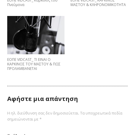
ΕΟΠΕ VIDCAST_ Καρκίνος του
ΕΟΠΕ VIDCAST_ ΚΑΡΚΙΝΟΣ
Πνεύμονα
ΜΑΣΤΟΥ & ΚΛΗΡΟΝΟΜΙΚΟΤΗΤΑ
EΟΠΕ VIDCAST_ ΤΙ ΕΙΝΑΙ Ο
ΚΑΡΚΙΝΟΣ ΤΟΥ ΜΑΣΤΟΥ & ΠΩΣ
ΠΡΟΛΑΜΒΑNETAI
Αφήστε μια απάντηση
Η ηλ. διεύθυνση σας δεν δημοσιεύεται.
Τα υποχρεωτικά πεδία
σημειώνονται με
*