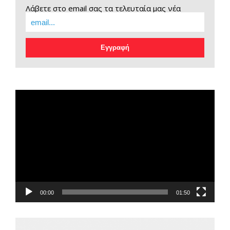
Λάβετε στο email σας τα τελευταία μας νέα
EOPE Short Film
Πρόγραμμα
Αναπαραγωγής
Βίντεο
00:00
01:50