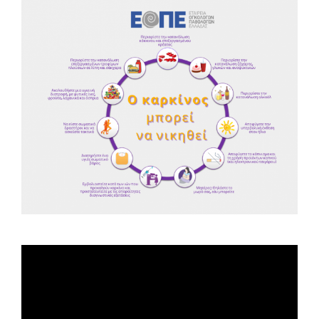
Spot ΕΟΠΕ