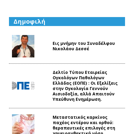
Δημοφιλή
Εις μνήμην του Συναδέλφου
Νικολάου Δεσσέ
Δελτίο Τύπου Eταιρείας
Ογκολόγων Παθολόγων
Ελλάδας (ΕΟΠΕ) : Οι Εξελίξεις
στην Ογκολογία Γεννούν
Αισιοδοξία, αλλά Απαιτούν
Υπεύθυνη Ενημέρωση.
Mεταστατικός καρκίνος
παχέος εντέρου και ορθού:
θεραπευτικές επιλογές στη
χημειοανθεκτική νόσο