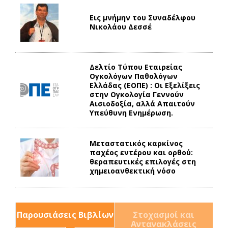
Εις μνήμην του Συναδέλφου
Νικολάου Δεσσέ
Δελτίο Τύπου Eταιρείας
Ογκολόγων Παθολόγων
Ελλάδας (ΕΟΠΕ) : Οι Εξελίξεις
στην Ογκολογία Γεννούν
Αισιοδοξία, αλλά Απαιτούν
Υπεύθυνη Ενημέρωση.
Mεταστατικός καρκίνος
παχέος εντέρου και ορθού:
θεραπευτικές επιλογές στη
χημειοανθεκτική νόσο
Παρουσιάσεις Βιβλίων
Στοχασμοί και
Αντανακλάσεις