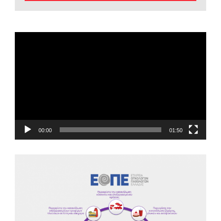
EOPE Short Film
Πρόγραμμα
Αναπαραγωγής
Βίντεο
00:00
01:50