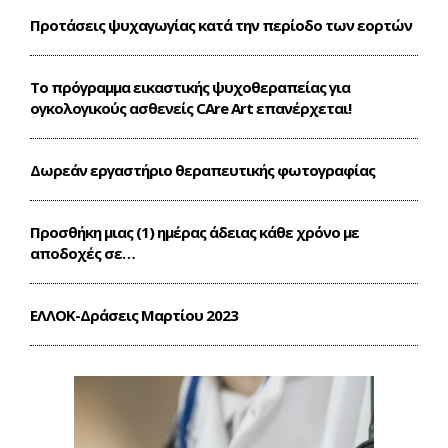
Προτάσεις ψυχαγωγίας κατά την περίοδο των εορτών
Το πρόγραμμα εικαστικής ψυχοθεραπείας για
ογκολογικούς ασθενείς CΑre Art επανέρχεται!
Δωρεάν εργαστήριο θεραπευτικής φωτογραφίας
Προσθήκη μιας (1) ημέρας άδειας κάθε χρόνο με
αποδοχές σε…
ΕΛΛΟΚ-Δράσεις Mαρτίου 2023