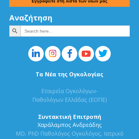
Αναζήτηση
Search Button
Search
for:
Τα Νέα της Ογκολογίας
Εταιρεία Ογκολόγων-
Παθολόγων Ελλάδας (ΕΟΠΕ)
Συντακτική Επιτροπή
Xαράλαμπος Ανδρεάδης
MD, PhD Παθολόγος Ογκολόγος, Ιατρικό