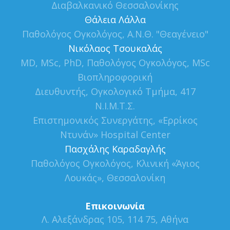
Διαβαλκανικό Θεσσαλονίκης
Θάλεια Λάλλα
Παθολόγος Ογκολόγος, Α.Ν.Θ. "Θεαγένειο"
Νικόλαος Τσουκαλάς
MD, MSc, PhD, Παθολόγος Ογκολόγος, MSc
Βιοπληροφορική
Διευθυντής, Ογκολογικό Τμήμα, 417
Ν.Ι.Μ.Τ.Σ.
Επιστημονικός Συνεργάτης, «Ερρίκος
Ντυνάν» Hospital Center
Πασχάλης Καραδαγλής
Παθολόγος Ογκολόγος, Κλινική «Άγιος
Λουκάς», Θεσσαλονίκη
Επικοινωνία
Λ. Αλεξάνδρας 105, 114 75, Αθήνα