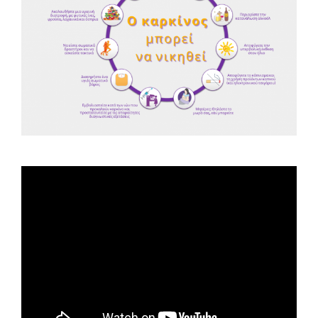
Spot ΕΟΠΕ