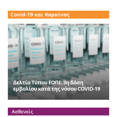
17 Δεκ 2025
Covid-19 και Καρκίνος
Δελτίο Τύπου ΕΟΠΕ: 3η δόση
εμβολίου κατά της νόσου COVID-19
Ασθενείς