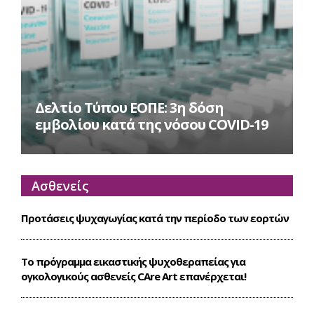
Δελτίο Τύπου ΕΟΠΕ: 3η δόση
εμβολίου κατά της νόσου COVID-19
Ασθενείς
Προτάσεις ψυχαγωγίας κατά την περίοδο των εορτών
Το πρόγραμμα εικαστικής ψυχοθεραπείας για
ογκολογικούς ασθενείς CΑre Art επανέρχεται!