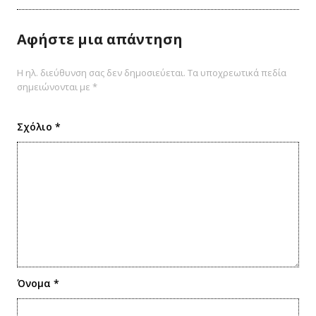
Αφήστε μια απάντηση
Η ηλ. διεύθυνση σας δεν δημοσιεύεται.
Τα υποχρεωτικά πεδία
σημειώνονται με
*
Σχόλιο
*
Όνομα
*