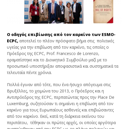
Ο οδηγός επιβίωσης από τον καρκίνο των
ESMO-
Ε
CPC,
αποτελεί το πλέον πρόσφατο βήμα στις πολιτικές
υγείας για την επιβίωση από τον καρκίνο, τις οποίες ο
Πρόεδρος της ECPC, Prof. Francesco de Lorenzo,
οραματίστηκε και το Διοικητικό Συμβούλιο μαζί με το
προσωπικό υποστήριξαν αποφασιστικά και συστηματικά τα
τελευταία πέντε χρόνια.
Πολλά έγιναν από τότε, που ένα ήσυχο απόγευμα στις
Βρυξέλλες, το χειμώνα του 2013, ο Πρόεδρος και η
Αντιπρόεδρος της ECPC, περπατώντας προς την Place De
Luxemburg, συζητούσαν τι σημαίνει η επιβίωση από τον
καρκίνο για τους Ευρωπαίους ασθενείς και επιβιώσαντες
από τον καρκίνο. Εκεί, κατά τη διάρκεια εκείνου του
περιπάτου, τέθηκαν οι πρώτες αρχές, οι οποίες αργότερα
αναπτύχθηκαν από την ECPC ως το πλάνο πολιτικών και