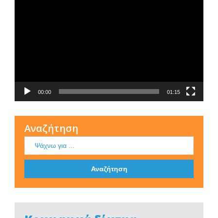
Αναπαραγωγής
Βίντεο
00:00
01:15
Αναζήτηση