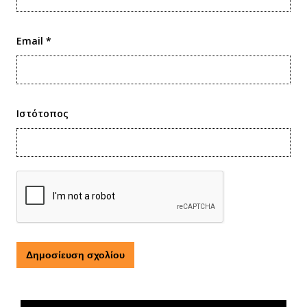
Email
*
Ιστότοπος
Τι είναι η ΕΟΠΕ
Πρόγραμμα