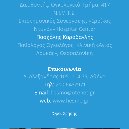
Διευθυντής, Ογκολογικό Τμήμα, 417
Ν.Ι.Μ.Τ.Σ.
Επιστημονικός Συνεργάτης, «Ερρίκος
Ντυνάν» Hospital Center
Πασχάλης Καραδαγλής
Παθολόγος Ογκολόγος, Κλινική «Άγιος
Λουκάς», Θεσσαλονίκη
Επικοινωνία
Λ. Αλεξάνδρας 105, 114 75, Αθήνα
Τηλ:
210 6457971
Εmail:
hesmo@otenet.gr
web:
www.hesmo.gr
Όροι Χρήσης