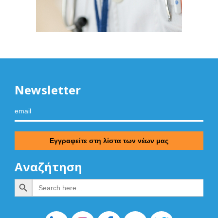
Newsletter
Αναζήτηση
Search Button
Search
for: