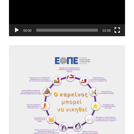
00:00
01:50