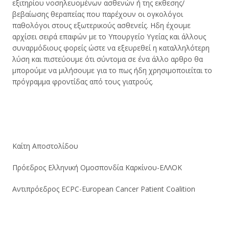
εξιτηρίου νοσηλευομένων ασθενών ή της εκθεσης/
βεβαίωσης θεραπείας που παρέχουν οι ογκολόγοι
παθολόγοι στους εξωτερικούς ασθενείς. Ηδη έχουμε
αρχίσει σειρά επαφών με το Υπουργείο Υγείας και άλλους
συναρμόδιους φορείς ώστε να εξευρεθεί η καταλληλότερη
λύση και πιστεύουμε ότι σύντομα σε ένα άλλο αρθρο θα
μπορούμε να μιλήσουμε για το πως ήδη χρησιμοποιείται το
πρόγραμμα φροντίδας από τους γιατρούς.
Καίτη Αποστολίδου
Πρόεδρος Ελληνική Ομοσπονδία Καρκίνου-ΕΛΛΟΚ
Αντιπρόεδρος ECPC-European Cancer Patient Coalition