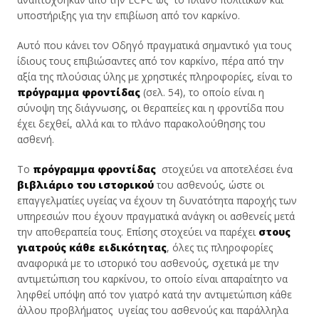
υποστήριξης για την επιβίωση από τον καρκίνο.
Αυτό που κάνει τον Οδηγό πραγματικά σημαντικό για τους
ίδιους τους επιβιώσαντες από τον καρκίνο, πέρα από την
αξία της πλούσιας ύλης με χρηστικές πληροφορίες, είναι το
πρόγραμμα φροντίδας
(σελ. 54), το οποίο είναι η
σύνοψη της διάγνωσης, οι θεραπείες και η φροντίδα που
έχει δεχθεί, αλλά και το πλάνο παρακολούθησης του
ασθενή.
To
πρόγραμμα φροντίδας
στοχεύει να αποτελέσει ένα
βιβλιάριο του ιστορικού
του ασθενούς, ώστε οι
επαγγελματίες υγείας να έχουν τη δυνατότητα παροχής των
υπηρεσιών που έχουν πραγματικά ανάγκη οι ασθενείς μετά
την αποθεραπεία τους. Επίσης στοχεύει να παρέχει
στους
γιατρούς κάθε ειδικότητας
, όλες τις πληροφορίες
αναφορικά με το ιστορικό του ασθενούς, σχετικά με την
αντιμετώπιση του καρκίνου, το οποίο είναι απαραίτητο να
ληφθεί υπόψη από τον γιατρό κατά την αντιμετώπιση κάθε
άλλου προβλήματος υγείας του ασθενούς και παράλληλα