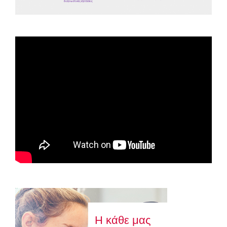
Spot ΕΟΠΕ
Astellas-MAR22-FEB23
Η κάθε μας