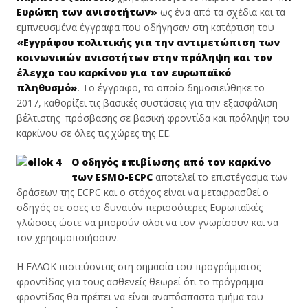
Ευρώπη των ανισοτήτων»
ως ένα από τα σχέδια και τα
εμπνευσμένα έγγραφα που οδήγησαν στη κατάρτιση του
«Εγγράφου πολιτικής για την αντιμετώπιση των
κοινωνικών ανισοτήτων στην πρόληψη και τον
έλεγχο του καρκίνου για τον ευρωπαϊκό
πληθυσμό»
. Το έγγραφο, το οποίο δημοσιεύθηκε το
2017, καθορίζει τις βασικές συστάσεις για την εξασφάλιση
βέλτιστης πρόσβασης σε βασική φροντίδα και πρόληψη του
καρκίνου σε όλες τις χώρες της ΕΕ.
Ο οδηγός επιβίωσης από τον καρκίνο
των
ESMO-Ε
CPC
αποτελεί το επιστέγασμα των
δράσεων της ΕCPC και ο στόχος είναι να μεταφρασθεί ο
οδηγός σε οσες το δυνατόν περισσότερες Ευρωπαϊκές
γλώσσες ώστε να μπορούν ολοι να τον γνωρίσουν και να
τον χρησιμοποιήσουν.
Η ΕΛΛΟΚ πιστεύοντας στη σημασία του προγράμματος
φροντίδας για τους ασθενείς θεωρεί ότι το πρόγραμμα
φροντίδας θα πρέπει να είναι αναπόσπαστο τμήμα του