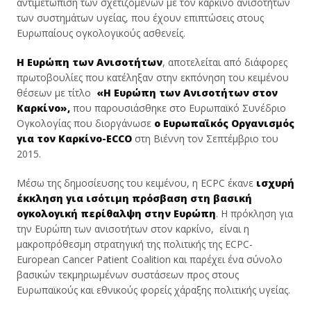
αντιμετώπιση των σχετιζόμενων με τον καρκίνο ανισοτήτων
των συστημάτων υγείας, που έχουν επιπτώσεις στους
Ευρωπαίους ογκολογικούς ασθενείς.
Η Ευρώπη των Ανισοτήτων
, αποτελείται από διάφορες
πρωτοβουλίες που κατέληξαν στην εκπόνηση του κειμένου
θέσεων με τίτλο
«Η Ευρώπη των Ανισοτήτων στον
Καρκίνο»
,
που παρουσιάσθηκε στο Ευρωπαϊκό Συνέδριο
Ογκολογίας που διοργάνωσε
ο Ευρωπαϊκός Οργανισμός
για τον Καρκίνο-ECCO
στη Βιέννη τον Σεπτέμβριο του
2015.
Μέσω της δημοσίευσης του κειμένου, η ECPC έκανε
ισχυρή
έκκληση για ισότιμη πρόσβαση στη βασική
ογκολογική περίθαλψη στην Ευρώπη
. Η πρόκληση για
την Ευρώπη των ανισοτήτων στον καρκίνο, είναι η
μακροπρόθεσμη στρατηγική της πολιτικής της ECPC-
European Cancer Patient Coalition και παρέχει ένα σύνολο
βασικών τεκμηριωμένων συστάσεων προς στους
Ευρωπαϊκούς και εθνικούς φορείς χάραξης πολιτικής υγείας.