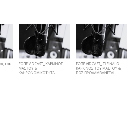
ος του
ΕΟΠΕ VIDCAST_ ΚΑΡΚΙΝΟΣ
EΟΠΕ VIDCAST_ ΤΙ ΕΙΝΑΙ Ο
ΜΑΣΤΟΥ &
ΚΑΡΚΙΝΟΣ ΤΟΥ ΜΑΣΤΟΥ &
ΚΛΗΡΟΝΟΜΙΚΟΤΗΤΑ
ΠΩΣ ΠΡΟΛΑΜΒΑNETAI