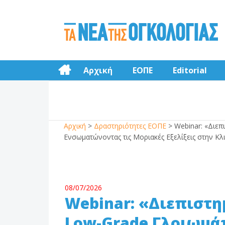
Αρχική
ΕΟΠΕ
Editorial
Αρχική
>
Δραστηριότητες ΕΟΠΕ
>
Webinar: «Διεπ
Ενσωματώνοντας τις Μοριακές Εξελίξεις στην Κλ
08/07/2026
Webinar: «Διεπιστ
Low-Grade Γλοιωμά