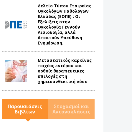
Δελτίο Τύπου Eταιρείας
Ογκολόγων Παθολόγων
Ελλάδας (ΕΟΠΕ) : Οι
Εξελίξεις στην
Ογκολογία Γεννούν
Αισιοδοξία, αλλά
Απαιτούν Υπεύθυνη
Ενημέρωση.
Mεταστατικός καρκίνος
παχέος εντέρου και
ορθού: θεραπευτικές
επιλογές στη
χημειοανθεκτική νόσο
Παρουσιάσεις
Στοχασμοί και
Βιβλίων
Αντανακλάσεις