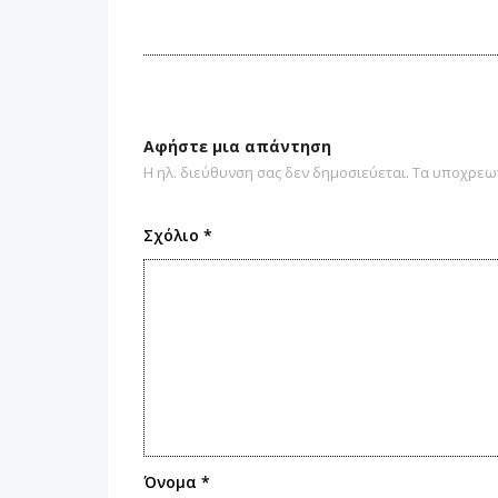
Αφήστε μια απάντηση
Η ηλ. διεύθυνση σας δεν δημοσιεύεται.
Τα υποχρεωτ
Σχόλιο
*
Όνομα
*