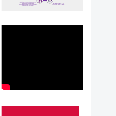
Spot ΕΟΠΕ
Astellas-MAR22-FEB23