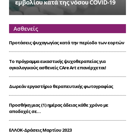
εμβολίου κατά της νόσου COVID-19
Ασθενείς
Προτάσεις ψυχαγωγίας κατά την περίοδο των εορτών
Το πρόγραμμα εικαστικής ψυχοθεραπείας για
ογκολογικούς ασθενείς CΑre Art επανέρχεται!
Δωρεάν εργαστήριο θεραπευτικής φωτογραφίας
Προσθήκη μιας (1) ημέρας άδειας κάθε χρόνο με
αποδοχές σε…
ΕΛΛΟΚ-Δράσεις Mαρτίου 2023