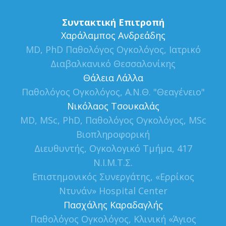
Συντακτική Επιτροπή
Xαράλαμπος Ανδρεάδης
MD, PhD Παθολόγος Ογκολόγος, Ιατρικό
Διαβαλκανικό Θεσσαλονίκης
Θάλεια Λάλλα
Παθολόγος Ογκολόγος, Α.Ν.Θ. "Θεαγένειο"
Νικόλαος Τσουκαλάς
MD, MSc, PhD, Παθολόγος Ογκολόγος, MSc
Βιοπληροφορική
Διευθυντής, Ογκολογικό Τμήμα, 417
Ν.Ι.Μ.Τ.Σ.
Επιστημονικός Συνεργάτης, «Ερρίκος
Ντυνάν» Hospital Center
Πασχάλης Καραδαγλής
Παθολόγος Ογκολόγος, Κλινική «Άγιος