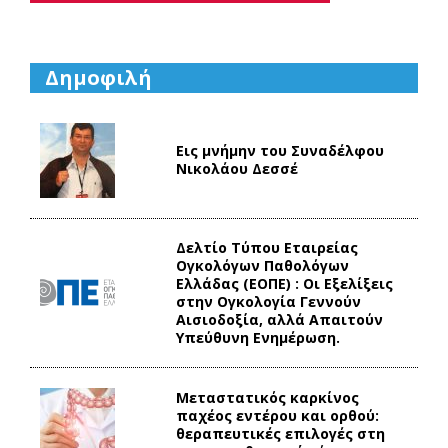
Δημοφιλή
Εις μνήμην του Συναδέλφου
Νικολάου Δεσσέ
Δελτίο Τύπου Eταιρείας
Ογκολόγων Παθολόγων
Ελλάδας (ΕΟΠΕ) : Οι Εξελίξεις
στην Ογκολογία Γεννούν
Αισιοδοξία, αλλά Απαιτούν
Υπεύθυνη Ενημέρωση.
Mεταστατικός καρκίνος
παχέος εντέρου και ορθού:
θεραπευτικές επιλογές στη