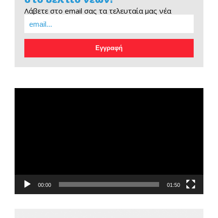
Λάβετε στο email σας τα τελευταία μας νέα
EOPE Short Film
Πρόγραμμα
Αναπαραγωγής
Βίντεο
00:00
01:50