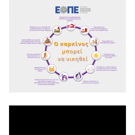
Spot ΕΟΠΕ