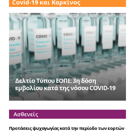
Covid-19 και Καρκίνος
Δελτίο Τύπου ΕΟΠΕ: 3η δόση
εμβολίου κατά της νόσου COVID-19
Ασθενείς
Προτάσεις ψυχαγωγίας κατά την περίοδο των εορτών