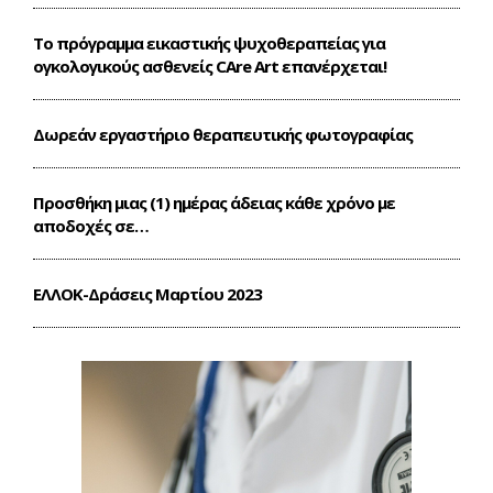
Το πρόγραμμα εικαστικής ψυχοθεραπείας για
ογκολογικούς ασθενείς CΑre Art επανέρχεται!
Δωρεάν εργαστήριο θεραπευτικής φωτογραφίας
Προσθήκη μιας (1) ημέρας άδειας κάθε χρόνο με
αποδοχές σε…
ΕΛΛΟΚ-Δράσεις Mαρτίου 2023