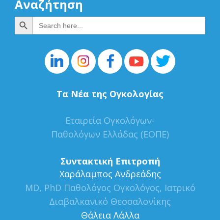
Αναζήτηση
Search Button
Search
for:
Τα Νέα της Ογκολογίας
Εταιρεία Ογκολόγων-
Παθολόγων Ελλάδας (ΕΟΠΕ)
Συντακτική Επιτροπή
Xαράλαμπος Ανδρεάδης
MD, PhD Παθολόγος Ογκολόγος, Ιατρικό
Διαβαλκανικό Θεσσαλονίκης
Θάλεια Λάλλα