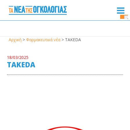
Se
Bu
Αρχική
>
Φαρμακευτικά νέα
>
TAKEDA
18/03/2025
TAKEDA