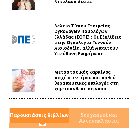
Νικολάου Δεσσέ
Δελτίο Τύπου Eταιρείας
Ογκολόγων Παθολόγων
Ελλάδας (ΕΟΠΕ) : Οι Εξελίξεις
στην Ογκολογία Γεννούν
Αισιοδοξία, αλλά Απαιτούν
Υπεύθυνη Ενημέρωση.
Mεταστατικός καρκίνος
παχέος εντέρου και ορθού:
θεραπευτικές επιλογές στη
χημειοανθεκτική νόσο
Παρουσιάσεις Βιβλίων
Στοχασμοί και
Αντανακλάσεις