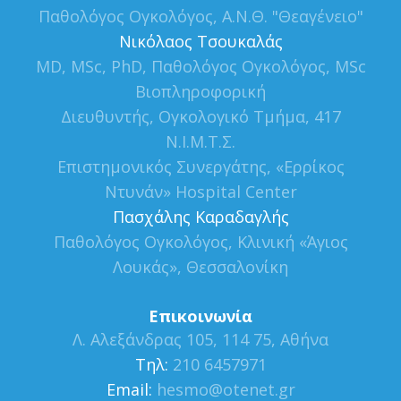
Παθολόγος Ογκολόγος, Α.Ν.Θ. "Θεαγένειο"
Νικόλαος Τσουκαλάς
MD, MSc, PhD, Παθολόγος Ογκολόγος, MSc
Βιοπληροφορική
Διευθυντής, Ογκολογικό Τμήμα, 417
Ν.Ι.Μ.Τ.Σ.
Επιστημονικός Συνεργάτης, «Ερρίκος
Ντυνάν» Hospital Center
Πασχάλης Καραδαγλής
Παθολόγος Ογκολόγος, Κλινική «Άγιος
Λουκάς», Θεσσαλονίκη
Επικοινωνία
Λ. Αλεξάνδρας 105, 114 75, Αθήνα
Τηλ:
210 6457971
Εmail:
hesmo@otenet.gr