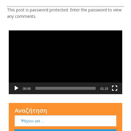
This post is password protected. Enter the password to view
any comments.
Τι είναι η ΕΟΠΕ
Πρόγραμμα
Αναπαραγωγής
Βίντεο
00:00
01:15
Αναζήτηση