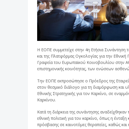
Η ΕΟΠΕ συμμετείχε στην 4η Ετήσια Συνάντηση 
και της Πλατφόρμας Ογκολογίας για την Εθνική 
Γραφεία του Ευρωπαϊκού Κοινοβουλίου στην Αθ
επιστημονικής κοινότητας, των ενώσεων ασθενώ
Την ΕΟΠΕ εκπροσώπησε ο Πρόεδρος της Εταιρεία
στον θεσμικό διάλογο για τη διαμόρφωση και υ
Εθνικής Στρατηγικής για τον Καρκίνο, σε εναρμ
Καρκίνου.
Κατά τη διάρκεια της συνάντησης αναδείχθηκαν
εθνική πολιτική για τον καρκίνο, όπως η ένταξ
πρόσβασης σε καινοτόμες θεραπείες, καθώς και