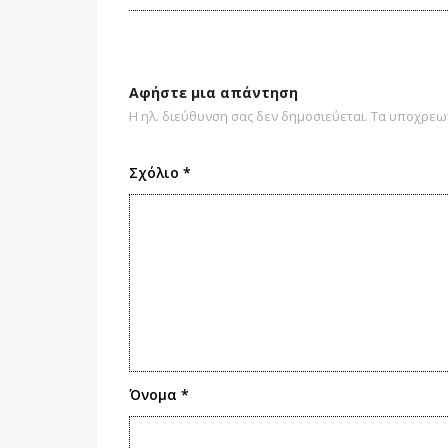
Αφήστε μια απάντηση
Η ηλ. διεύθυνση σας δεν δημοσιεύεται.
Τα υποχρεωτ
Σχόλιο
*
Όνομα
*