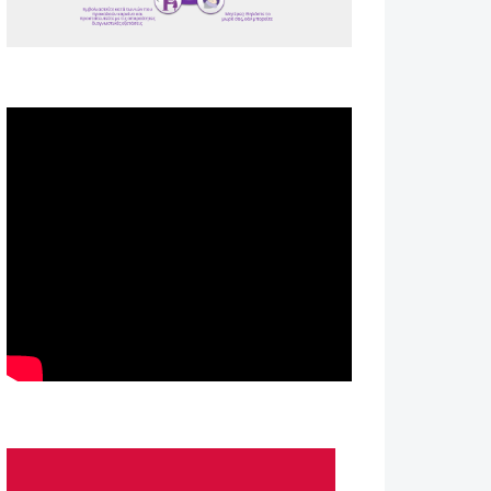
Spot ΕΟΠΕ
Astellas-MAR22-FEB23