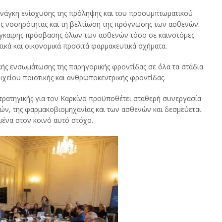
ανάγκη ενίσχυσης της πρόληψης και του προσυμπτωματικού
ς νοσηρότητας και τη βελτίωση της πρόγνωσης των ασθενών.
ι έγκαιρης πρόσβασης όλων των ασθενών τόσο σε καινοτόμες
τικά και οικονομικά προσιτά φαρμακευτικά σχήματα.
κής ενσωμάτωσης της παρηγορικής φροντίδας σε όλα τα στάδια
ιχείου ποιοτικής και ανθρωποκεντρικής φροντίδας.
Στρατηγικής για τον Καρκίνο προϋποθέτει σταθερή συνεργασία
ειών, της φαρμακοβιομηχανίας και των ασθενών και δεσμεύεται
μένα στον κοινό αυτό στόχο.