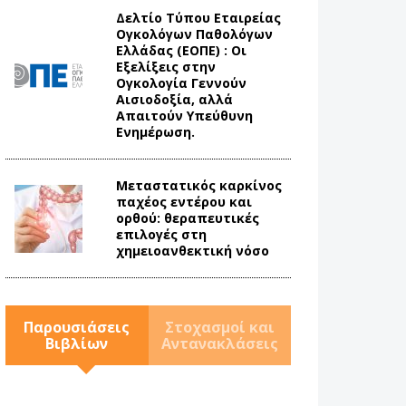
Δελτίο Τύπου Eταιρείας
Ογκολόγων Παθολόγων
Ελλάδας (ΕΟΠΕ) : Οι
Εξελίξεις στην
Ογκολογία Γεννούν
Αισιοδοξία, αλλά
Απαιτούν Υπεύθυνη
Ενημέρωση.
Mεταστατικός καρκίνος
παχέος εντέρου και
ορθού: θεραπευτικές
επιλογές στη
χημειοανθεκτική νόσο
Παρουσιάσεις
Στοχασμοί και
Βιβλίων
Αντανακλάσεις