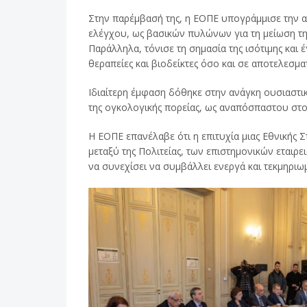
Στην παρέμβασή της, η ΕΟΠΕ υπογράμμισε την 
ελέγχου, ως βασικών πυλώνων για τη μείωση τη
Παράλληλα, τόνισε τη σημασία της ισότιμης κα
θεραπείες και βιοδείκτες όσο και σε αποτελεσμα
Ιδιαίτερη έμφαση δόθηκε στην ανάγκη ουσιαστι
της ογκολογικής πορείας, ως αναπόσπαστου στο
Η ΕΟΠΕ επανέλαβε ότι η επιτυχία μιας Εθνικής 
μεταξύ της Πολιτείας, των επιστημονικών εταιρ
να συνεχίσει να συμβάλλει ενεργά και τεκμηριω