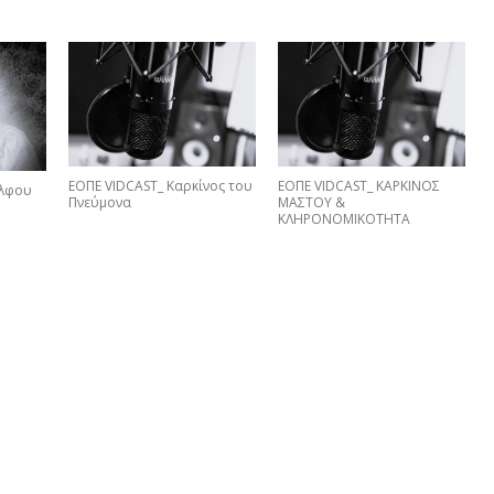
ΕΟΠΕ VIDCAST_ Καρκίνος του
ΕΟΠΕ VIDCAST_ ΚΑΡΚΙΝΟΣ
έλφου
Πνεύμονα
ΜΑΣΤΟΥ &
ΚΛΗΡΟΝΟΜΙΚΟΤΗΤΑ