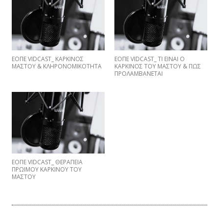
ΕΟΠΕ VIDCAST_ ΚΑΡΚΙΝΟΣ
EΟΠΕ VIDCAST_ ΤΙ ΕΙΝΑΙ Ο
ΜΑΣΤΟΥ & ΚΛΗΡΟΝΟΜΙΚΟΤΗΤΑ
ΚΑΡΚΙΝΟΣ ΤΟΥ ΜΑΣΤΟΥ & ΠΩΣ
ΠΡΟΛΑΜΒΑNETAI
ΕΟΠΕ VIDCAST_ ΘΕΡΑΠΕΙΑ
ΠΡΩΙΜΟΥ ΚΑΡΚΙΝΟΥ ΤΟΥ
ΜΑΣΤΟΥ