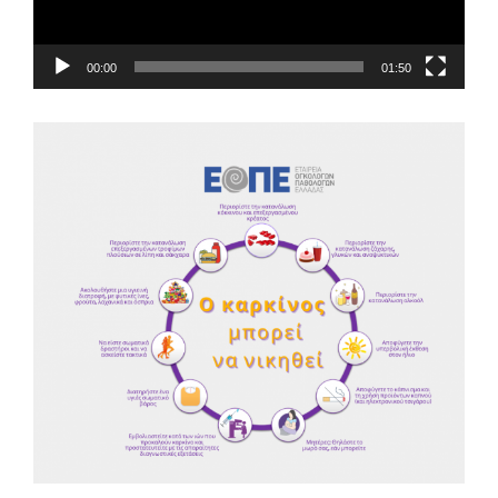
00:00
01:50