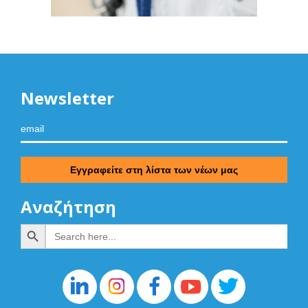
Newsletter
Αναζήτηση
Search Button
Search
for: