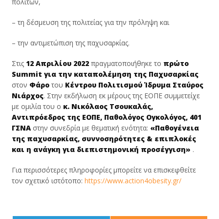
πολιτών,
– τη δέσμευση της πολιτείας για την πρόληψη και
– την αντιμετώπιση της παχυσαρκίας.
Στις
12 Απριλίου 2022
πραγματοποιήθηκε το
πρώτο
Summit για την καταπολέμηση της Παχυσαρκίας
στον
Φάρο
του
Κέντρου Πολιτισμού Ίδρυμα Σταύρος
Νιάρχος
. Στην εκδήλωση εκ μέρους της ΕΟΠΕ συμμετείχε
με ομιλία του ο
κ. Νικόλαος Τσουκαλάς,
Αντιπρόεδρος της ΕΟΠΕ, Παθολόγος Ογκολόγος, 401
ΓΣΝΑ
στην συνεδρία με θεματική ενότητα:
«Παθογένεια
της παχυσαρκίας, συννοσηρότητες & επιπλοκές
και η ανάγκη για διεπιστημονική προσέγγιση»
.
Για περισσότερες πληροφορίες μπορείτε να επισκεφθείτε
τον σχετικό ιστότοπο:
https://www.action4obesity.gr/