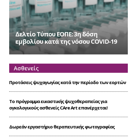
Δελτίο Τύπου ΕΟΠΕ: 3η δόση
εμβολίου κατά της νόσου COVID-19
Ασθενείς
Προτάσεις ψυχαγωγίας κατά την περίοδο των εορτών
Το πρόγραμμα εικαστικής ψυχοθεραπείας για
ογκολογικούς ασθενείς CΑre Art επανέρχεται!
Δωρεάν εργαστήριο θεραπευτικής φωτογραφίας