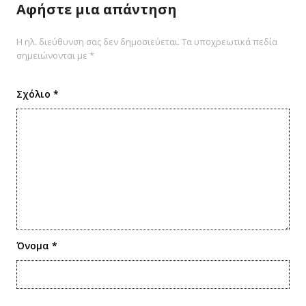
Αφήστε μια απάντηση
Η ηλ. διεύθυνση σας δεν δημοσιεύεται.
Τα υποχρεωτικά πεδία
σημειώνονται με
*
Σχόλιο
*
Όνομα
*