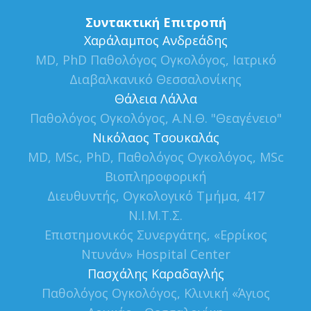
Συντακτική Επιτροπή
Xαράλαμπος Ανδρεάδης
MD, PhD Παθολόγος Ογκολόγος, Ιατρικό
Διαβαλκανικό Θεσσαλονίκης
Θάλεια Λάλλα
Παθολόγος Ογκολόγος, Α.Ν.Θ. "Θεαγένειο"
Νικόλαος Τσουκαλάς
MD, MSc, PhD, Παθολόγος Ογκολόγος, MSc
Βιοπληροφορική
Διευθυντής, Ογκολογικό Τμήμα, 417
Ν.Ι.Μ.Τ.Σ.
Επιστημονικός Συνεργάτης, «Ερρίκος
Ντυνάν» Hospital Center
Πασχάλης Καραδαγλής
Παθολόγος Ογκολόγος, Κλινική «Άγιος