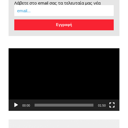
Λάβετε στο email σας τα τελευταία μας νέα
EOPE Short Film
Πρόγραμμα
Αναπαραγωγής
Βίντεο
00:00
01:50