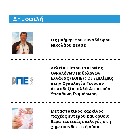
Δημοφιλή
Εις μνήμην του Συναδέλφου
Νικολάου Δεσσέ
Δελτίο Τύπου Eταιρείας
Ογκολόγων Παθολόγων
Ελλάδας (ΕΟΠΕ) : Οι Εξελίξεις
στην Ογκολογία Γεννούν
Αισιοδοξία, αλλά Απαιτούν
Υπεύθυνη Ενημέρωση.
Mεταστατικός καρκίνος
παχέος εντέρου και ορθού:
θεραπευτικές επιλογές στη
χημειοανθεκτική νόσο