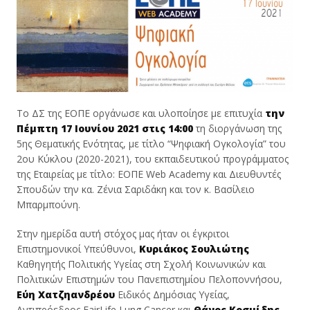
Το ΔΣ της ΕΟΠΕ οργάνωσε και υλοποίησε με επιτυχία
την
Πέμπτη 17 Ιουνίου 2021 στις 14:00
τη διοργάνωση της
5ης Θεματικής Ενότητας, με τίτλο “Ψηφιακή Ογκολογία” του
2ου Κύκλου (2020-2021), του εκπαιδευτικού προγράμματος
της Εταιρείας με τίτλο: ΕΟΠΕ Web Academy και Διευθυντές
Σπουδών την κα. Ζένια Σαριδάκη και τον κ. Βασίλειο
Μπαρμπούνη.
Στην ημερίδα αυτή στόχος μας ήταν οι έγκριτοι
Επιστημονικοί Υπεύθυνοι,
Κυριάκος Σουλιώτης
Καθηγητής Πολιτικής Υγείας στη Σχολή Κοινωνικών και
Πολιτικών Επιστημών του Πανεπιστημίου Πελοποννήσου,
Εύη Χατζηανδρέου
Ειδικός Δημόσιας Υγείας,
Αντιπρόεδρος FairLife Lung Cancer και
Θάνος Κοσμίδης