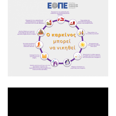
Spot ΕΟΠΕ