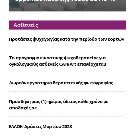
Ασθενείς
Προτάσεις ψυχαγωγίας κατά την περίοδο των εορτών
Το πρόγραμμα εικαστικής ψυχοθεραπείας για
ογκολογικούς ασθενείς CΑre Art επανέρχεται!
Δωρεάν εργαστήριο θεραπευτικής φωτογραφίας
Προσθήκη μιας (1) ημέρας άδειας κάθε χρόνο με
αποδοχές σε…
ΕΛΛΟΚ-Δράσεις Mαρτίου 2023