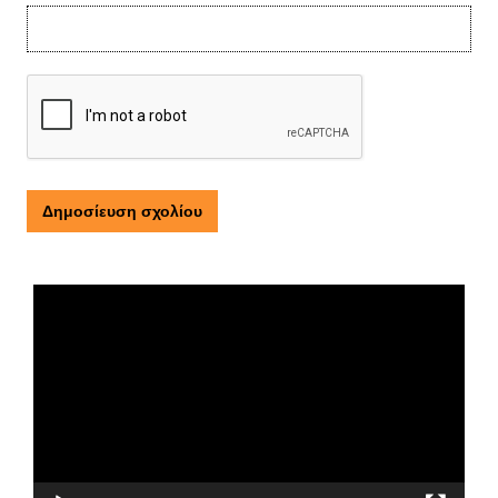
Τι είναι η ΕΟΠΕ
Πρόγραμμα
Αναπαραγωγής
Βίντεο