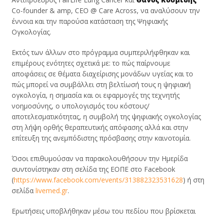
Co-founder & amp, CEO @ Care Across, να αναλύσουν την
έννοια και την παρούσα κατάσταση της Ψηφιακής
Ογκολογίας.
Εκτός των άλλων στο πρόγραμμα συμπεριλήφθηκαν και
επιμέρους ενότητες σχετικά με: το πώς παίρνουμε
αποφάσεις σε θέματα διαχείρισης μονάδων υγείας και το
πώς μπορεί να συμβάλλει στη βελτίωσή τους η ψηφιακή
ογκολογία, η σημασία και οι εφαρμογές της τεχνητής
νοημοσύνης, ο υπολογισμός του κόστους/
αποτελεσματικότητας, η συμβολή της ψηφιακής ογκολογίας
στη λήψη ορθής θεραπευτικής απόφασης αλλά και στην
επίτευξη της ανεμπόδιστης πρόσβασης στην καινοτομία.
Όσοι επιθυμούσαν να παρακολουθήσουν την Ημερίδα
συντονίστηκαν στη σελίδα της ΕΟΠΕ στο Facebook
(
https://www.facebook.com/events/313882323531628
) ή στη
σελίδα
livemed.gr
.
Ερωτήσεις υποβλήθηκαν μέσω του πεδίου που βρίσκεται