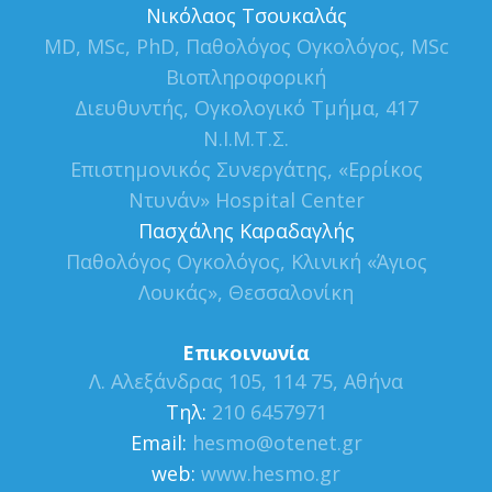
Νικόλαος Τσουκαλάς
MD, MSc, PhD, Παθολόγος Ογκολόγος, MSc
Βιοπληροφορική
Διευθυντής, Ογκολογικό Τμήμα, 417
Ν.Ι.Μ.Τ.Σ.
Επιστημονικός Συνεργάτης, «Ερρίκος
Ντυνάν» Hospital Center
Πασχάλης Καραδαγλής
Παθολόγος Ογκολόγος, Κλινική «Άγιος
Λουκάς», Θεσσαλονίκη
Επικοινωνία
Λ. Αλεξάνδρας 105, 114 75, Αθήνα
Τηλ:
210 6457971
Εmail:
hesmo@otenet.gr
web:
www.hesmo.gr