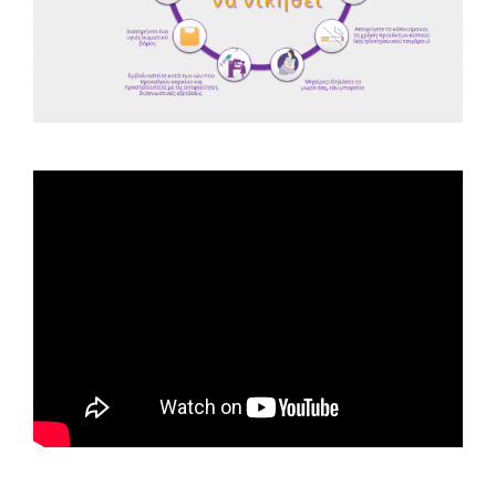
Spot ΕΟΠΕ
Astellas-MAR22-FEB23