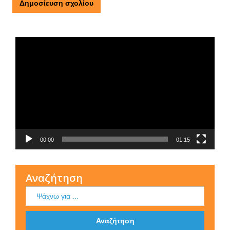
Τι είναι η ΕΟΠΕ
Πρόγραμμα
Αναπαραγωγής
Βίντεο
00:00
01:15
Αναζήτηση