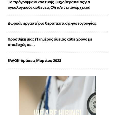
Το πρόγραμμα εικαστικής ψυχοθεραπείας για
ογκολογικούς ασθενείς CΑre Art επανέρχεται!
Δωρεάν εργαστήριο θεραπευτικής φωτογραφίας
Προσθήκη μιας (1) ημέρας άδειας κάθε χρόνο με
αποδοχές σε…
ΕΛΛΟΚ-Δράσεις Mαρτίου 2023