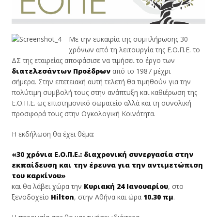
Με την ευκαιρία της συμπλήρωσης 30
χρόνων από τη λειτουργία της Ε.Ο.Π.Ε. το
ΔΣ της εταιρείας αποφάσισε να τιμήσει το έργο των
διατελεσάντων Προέδρων
από το 1987 μέχρι
σήμερα. Στην επετειακή αυτή τελετή θα τιμηθούν για την
πολύτιμη συμβολή τους στην ανάπτυξη και καθιέρωση της
Ε.Ο.Π.Ε. ως επιστημονικό σωματείο αλλά και τη συνολική
προσφορά τους στην Ογκολογική Κοινότητα.
Η εκδήλωση θα έχει θέμα:
«30 χρόνια Ε.Ο.Π.Ε.: διαχρονική συνεργασία στην
εκπαίδευση και την έρευνα για την αντιμετώπιση
του καρκίνου»
και θα λάβει χώρα την
Κυριακή 24 Ιανουαρίου
, στο
ξενοδοχείο
Hilton
, στην Αθήνα και ώρα
10.30 πμ
.