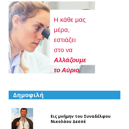
Η κάθε μας
μέρα,
εστιάζει
στο να
Aλλάζουμε
το Αύριο.
Δημοφιλή
Εις μνήμην του Συναδέλφου
Νικολάου Δεσσέ