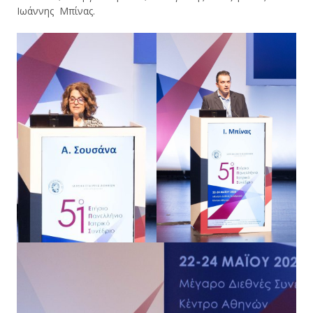
Ιωάννης Μπίνας.