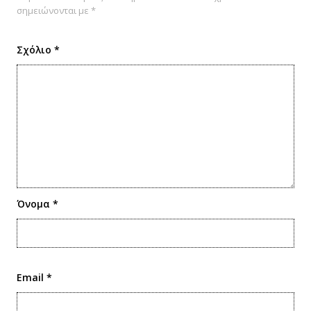
σημειώνονται με
*
Σχόλιο
*
Όνομα
*
Email
*