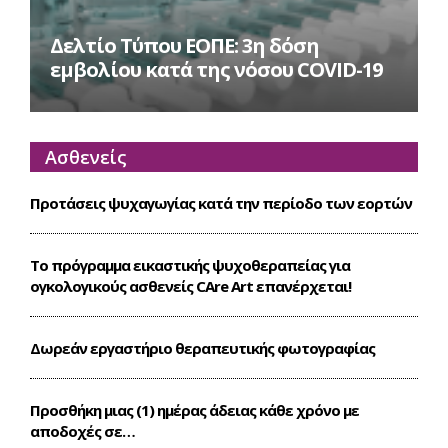
Δελτίο Τύπου ΕΟΠΕ: 3η δόση
εμβολίου κατά της νόσου COVID-19
Ασθενείς
Προτάσεις ψυχαγωγίας κατά την περίοδο των εορτών
Το πρόγραμμα εικαστικής ψυχοθεραπείας για
ογκολογικούς ασθενείς CΑre Art επανέρχεται!
Δωρεάν εργαστήριο θεραπευτικής φωτογραφίας
Προσθήκη μιας (1) ημέρας άδειας κάθε χρόνο με
αποδοχές σε…