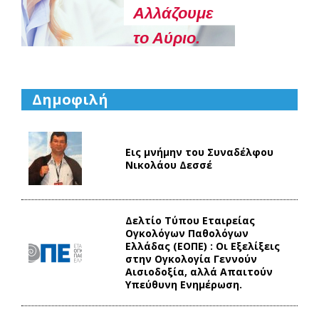
Aλλάζουμε
το Αύριο.
Δημοφιλή
Εις μνήμην του Συναδέλφου
Νικολάου Δεσσέ
Δελτίο Τύπου Eταιρείας
Ογκολόγων Παθολόγων
Ελλάδας (ΕΟΠΕ) : Οι Εξελίξεις
στην Ογκολογία Γεννούν
Αισιοδοξία, αλλά Απαιτούν
Υπεύθυνη Ενημέρωση.