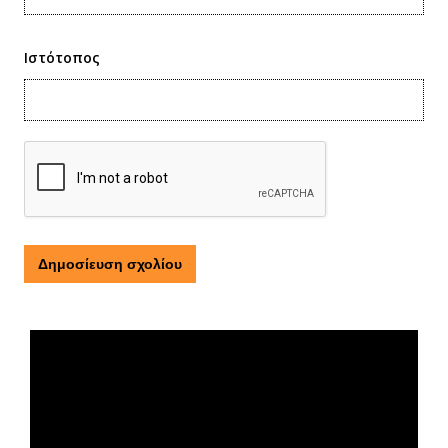
Ιστότοπος
Τι είναι η ΕΟΠΕ
Πρόγραμμα
Αναπαραγωγής
Βίντεο