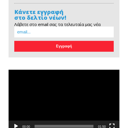
Κάνετε εγγραφή
στο δελτίο νέων!
Λάβετε στο email σας τα τελευταία μας νέα
EOPE Short Film
Πρόγραμμα
Αναπαραγωγής
Βίντεο
00:00
01:50