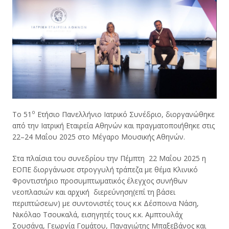
ο
Το 51
Ετήσιο Πανελλήνιο Ιατρικό Συνέδριο, διοργανώθηκε
από την Ιατρική Εταιρεία Αθηνών και πραγματοποιήθηκε στις
22–24 Μαΐου 2025 στο Μέγαρο Μουσικής Αθηνών.
Στα πλαίσια του συνεδρίου την Πέμπτη 22 Μαΐου 2025 η
ΕΟΠΕ διοργάνωσε στρογγυλή τράπεζα με θέμα Κλινικό
Φροντιστήριο προσυμπτωματικός έλεγχος συνήθων
νεοπλασιών και αρχική διερεύνηση(επί τη βάσει
περιπτώσεων) με συντονιστές τους κ.κ Δέσποινα Νάση,
Νικόλαο Τσουκαλά, εισηγητές τους κ.κ. Αμπτουλάχ
Σουσάνα, Γεωργία Γομάτου, Παναγιώτης Μπαξεβάνος και