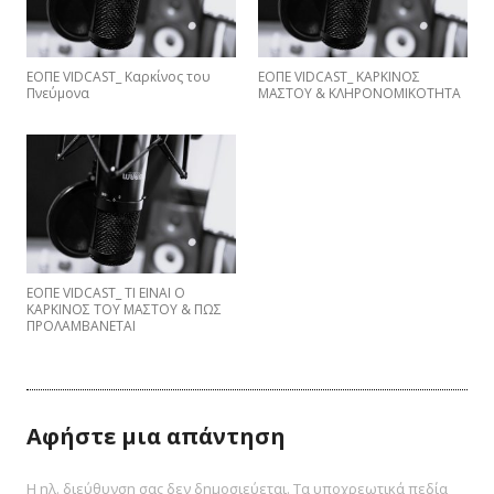
ΕΟΠΕ VIDCAST_ Καρκίνος του
ΕΟΠΕ VIDCAST_ ΚΑΡΚΙΝΟΣ
Πνεύμονα
ΜΑΣΤΟΥ & ΚΛΗΡΟΝΟΜΙΚΟΤΗΤΑ
EΟΠΕ VIDCAST_ ΤΙ ΕΙΝΑΙ Ο
ΚΑΡΚΙΝΟΣ ΤΟΥ ΜΑΣΤΟΥ & ΠΩΣ
ΠΡΟΛΑΜΒΑNETAI
Αφήστε μια απάντηση
Η ηλ. διεύθυνση σας δεν δημοσιεύεται.
Τα υποχρεωτικά πεδία