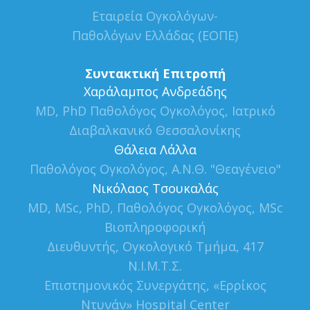
Εταιρεία Ογκολόγων-
Παθολόγων Ελλάδας (ΕΟΠΕ)
Συντακτική Επιτροπή
Xαράλαμπος Ανδρεάδης
MD, PhD Παθολόγος Ογκολόγος, Ιατρικό
Διαβαλκανικό Θεσσαλονίκης
Θάλεια Λάλλα
Παθολόγος Ογκολόγος, Α.Ν.Θ. "Θεαγένειο"
Νικόλαος Τσουκαλάς
MD, MSc, PhD, Παθολόγος Ογκολόγος, MSc
Βιοπληροφορική
Διευθυντής, Ογκολογικό Τμήμα, 417
Ν.Ι.Μ.Τ.Σ.
Επιστημονικός Συνεργάτης, «Ερρίκος
Ντυνάν» Hospital Center