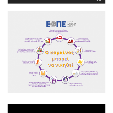
Spot ΕΟΠΕ