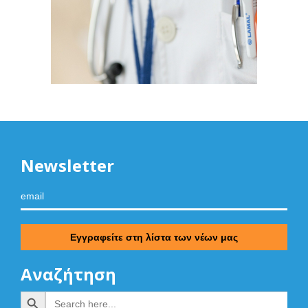
Newsletter
Αναζήτηση
Search Button
Search