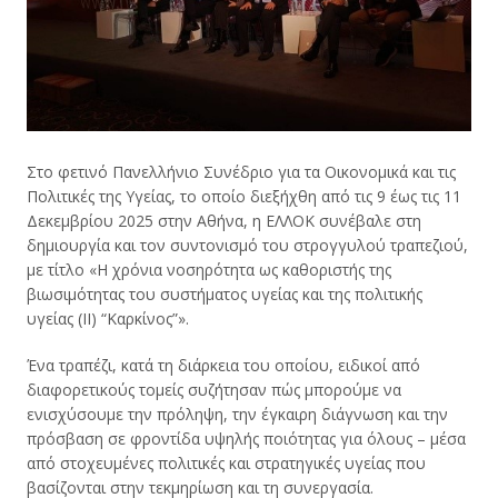
Στο φετινό Πανελλήνιο Συνέδριο για τα Οικονομικά και τις
Πολιτικές της Υγείας, το οποίο διεξήχθη από τις 9 έως τις 11
Δεκεμβρίου 2025 στην Αθήνα, η ΕΛΛΟΚ συνέβαλε στη
δημιουργία και τον συντονισμό του στρογγυλού τραπεζιού,
με τίτλο «Η χρόνια νοσηρότητα ως καθοριστής της
βιωσιμότητας του συστήματος υγείας και της πολιτικής
υγείας (ΙΙ) “Καρκίνος”».
Ένα τραπέζι, κατά τη διάρκεια του οποίου, ειδικοί από
διαφορετικούς τομείς συζήτησαν πώς μπορούμε να
ενισχύσουμε την πρόληψη, την έγκαιρη διάγνωση και την
πρόσβαση σε φροντίδα υψηλής ποιότητας για όλους – μέσα
από στοχευμένες πολιτικές και στρατηγικές υγείας που
βασίζονται στην τεκμηρίωση και τη συνεργασία.