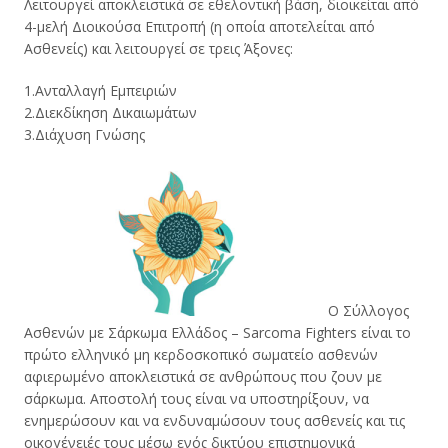
Λειτουργεί αποκλειστικά σε εθελοντική βάση, διοικείται από
4-μελή Διοικούσα Επιτροπή (η οποία αποτελείται από
Ασθενείς) και λειτουργεί σε τρεις Άξονες:
1.Ανταλλαγή Εμπειριών
2.Διεκδίκηση Δικαιωμάτων
3.Διάχυση Γνώσης
Ο Σύλλογος
Ασθενών με Σάρκωμα Ελλάδος – Sarcoma Fighters είναι το
πρώτο ελληνικό μη κερδοσκοπικό σωματείο ασθενών
αφιερωμένο αποκλειστικά σε ανθρώπους που ζουν με
σάρκωμα. Αποστολή τους είναι να υποστηρίξουν, να
ενημερώσουν και να ενδυναμώσουν τους ασθενείς και τις
οικογένειές τους μέσω ενός δικτύου επιστημονικά