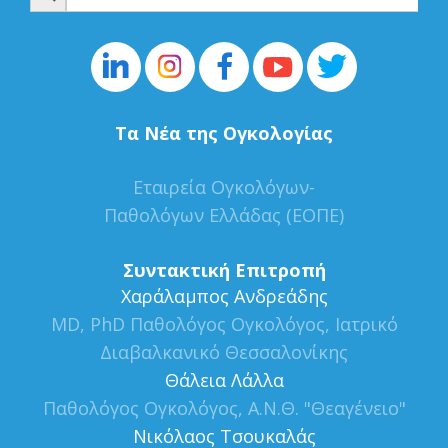
for:
Τα Νέα της Ογκολογίας
Εταιρεία Ογκολόγων-
Παθολόγων Ελλάδας (ΕΟΠΕ)
Συντακτική Επιτροπή
Xαράλαμπος Ανδρεάδης
MD, PhD Παθολόγος Ογκολόγος, Ιατρικό
Διαβαλκανικό Θεσσαλονίκης
Θάλεια Λάλλα
Παθολόγος Ογκολόγος, Α.Ν.Θ. "Θεαγένειο"
Νικόλαος Τσουκαλάς