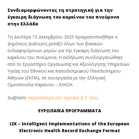
Συνδιαμορφώνοντας τη στρατηγική για την
έγκαιρη διάγνωση του καρκίνου του πνεύμονα
στην Ελλάδα
Τη Δευτέρα 15 Δεκεμβρίου 2025 πραγματοποιήθηκε ο
Δημόσιος Διάλογος μεταξύ όλων των βασικών
ενδιαφερόμενων μερών για την έγκαιρη διάγνωση του
καρκίνου του πνεύμονα. Η εκδήλωση συνδιοργανώθηκε
από το Εργαστήριο Οργάνωσης και Αξιολόγησης Υπηρεσιών
Υγείας του Εθνικού και Καποδιστριακού Πανεπιστημίου
Αθηνών (ΕΚΠΑ), σε συνεργασία με την Ελληνική
Ομοσπονδία Καρκίνου – ΕΛΛΟΚ.
Διαβάστε
περισσότερα στο σχετικό Δ.Τ. εδώ
.
ΕΥΡΩΠΑΪΚΑ ΠΡΟΓΡΑΜΜΑΤΑ
i2X – Intelligent Implementations of the European
Electronic Health Record Exchange Format