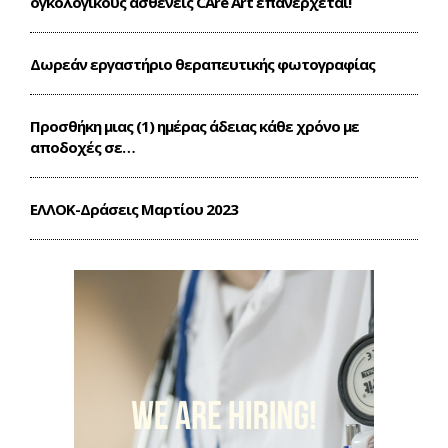
ογκολογικούς ασθενείς CΑre Art επανέρχεται!
Δωρεάν εργαστήριο θεραπευτικής φωτογραφίας
Προσθήκη μιας (1) ημέρας άδειας κάθε χρόνο με
αποδοχές σε…
ΕΛΛΟΚ-Δράσεις Mαρτίου 2023