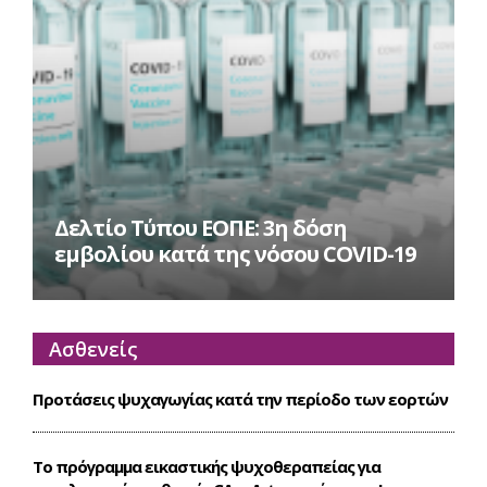
Δελτίο Τύπου ΕΟΠΕ: 3η δόση
εμβολίου κατά της νόσου COVID-19
Ασθενείς
Προτάσεις ψυχαγωγίας κατά την περίοδο των εορτών
Το πρόγραμμα εικαστικής ψυχοθεραπείας για