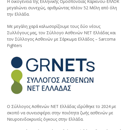
Η οικογένεια της Ελληνικής Ομοσπονδίας Καρκίνου-ΕΛΛΟΚ
μεγαλώνει συνεχώς, αριθμώντας πλέον 52 Μέλη από όλη
την Ελλάδα.
Με μεγάλη χαρά καλωσορίζουμε τους δύο νέους
Συλλόγους μας, τον Σύλλογο Ασθενών ΝΕΤ Ελλάδας και
τον Σύλλογος Ασθενών με Σάρκωμα Ελλάδος – Sarcoma
Fighters
Ο Σύλλογος Ασθενών ΝΕΤ Ελλάδας ιδρύθηκε το 2024 με
σκοπό να συνεισφέρει στην ποιότητα ζωής ασθενών με
Νευροενδοκρινείς όγκους στην Ελλάδα.