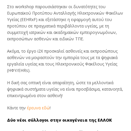
Στο workshop παρουσιάστηκαν οι δυνατότητες του
Ευρωπαϊκού Προτύπου Ανταλλαγής Ηλεκτρονικών Φακέλων
Υγείας (EEHRxF) και εξετάστηκε η εφαρμογή αυτού του
προτύπου σε πραγματικά περιβάλλοντα υγείας, με τη
συμμετοχή ιατρικών και ακαδημαϊκών εμπειρογνωμόνων,
εκπροσώπων ασθενών και ειδικών ΤΠΕ.
Ακόμα, το έργο i2X προσκαλεί ασθενείς και εκπροσώπους
ασθενών να μοιραστούν την εμπειρία τους με τα ψηφιακά
εργαλεία υγείας και τους Ηλεκτρονικούς Φακέλους Υγείας
(ΗΦΥ/EHRs).
Η δική σας οπτική είναι απαραίτητη, ώστε τα μελλοντικά
ψηφιακά συστήματα υγείας να είναι προσβάσιμα, κατανοητά,
επικεντρωμένα στον ασθενή!
Κάντε την
έρευνα εδώ
!
Δύο νέοι σύλλογοι στην οικογένεια της ΕΛΛΟΚ