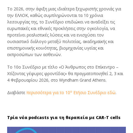
Το 2026, στην άφιξη μιας ιδιαίτερα ξεχωριστής χρονιάς για
την ΕΛΛΟΚ, καθώς συμπληρώνονται τα 10 χρόνια
λειτουργίας της, το Συνέδριο επιδιώκει να αναδείξει τις
ευρωπαϊκές και εθνικές προκλήσεις στην ογκολογία, να
προτείνει ρεαλιστικές λύσεις και να ενισχύσει τον
ουσιαστικό διάλογο μεταξύ πολιτείας, ακαδημαϊκής και
επιστημονικής κοινότητας, βιομηχανίας υγείας και
εκπροσώπων των ασθενών.
Το 10ο Συνέδριο με τίτλο «Ο Άνθρωπος στο Επίκεντρο –
Χτίζοντας γέφυρες φροντίδας» θα πραγματοποιηθεί 2, 3 και
4 Φεβρουαρίου 2026, στο Wyndham Grand Athens.
ο
Διαβάστε
περισσότερα για το 10
Ετήσιο Συνέδριο εδώ
.
Τρία νέα podcasts για τη θεραπεία με CAR-T cells