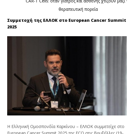
CAR-T Cells: όταν γιατρός και ασθενής χτίζουν μαζί τη
θεραπευτική πορεία
Συμμετοχή της ΕΛΛΟΚ στο European Cancer Summit
2025
Η Ελληνική Ομοσπονδία Καρκίνου – ΕΛΛΟΚ συμμετείχε στο
European Cancer Summit 2025 της ECO στις Βρυξέλλες (19-