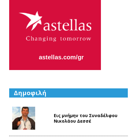
Η κάθε μας
μέρα,
εστιάζει
στο να
Aλλάζουμε
το Αύριο.
Δημοφιλή
Εις μνήμην του Συναδέλφου
Νικολάου Δεσσέ