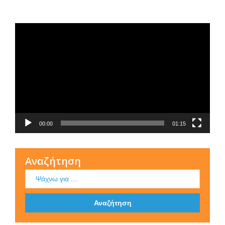
Τι είναι η ΕΟΠΕ
Πρόγραμμα
Αναπαραγωγής
Βίντεο
00:00
01:15
Αναζήτηση