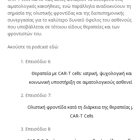
αιματολογικές κακοήθειες, ενώ παράλληλα αναδεικνύουν τη
σημασία της ολιστικής φροντίδας και της διεπιστημονικής
συνεργασίας για το καλύτερο δυνατό όφελος του ασθενούς
που υποβάλλεται σε τέτοιου είδους θεραπείες και των
φροντιστών του.
Ακούστε τα podcast εδώ:
Επεισόδιο 6:
Θεραπεία με CAR-T cells: ιατρική, ψυχολογική και
κοινωνική υποστήριξη σε αιματολογικούς ασθενείς
Επεισόδιο 7:
Ολιστική φροντίδα κατά τη διάρκεια της θεραπείας με
CAR-T Cells
Επεισόδιο 8: