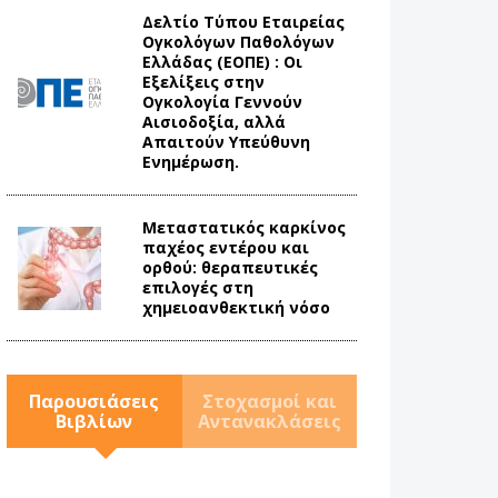
Δελτίο Τύπου Eταιρείας
Ογκολόγων Παθολόγων
Ελλάδας (ΕΟΠΕ) : Οι
Εξελίξεις στην
Ογκολογία Γεννούν
Αισιοδοξία, αλλά
Απαιτούν Υπεύθυνη
Ενημέρωση.
Mεταστατικός καρκίνος
παχέος εντέρου και
ορθού: θεραπευτικές
επιλογές στη
χημειοανθεκτική νόσο
Παρουσιάσεις
Στοχασμοί και
Βιβλίων
Αντανακλάσεις