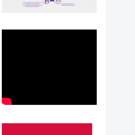
Spot ΕΟΠΕ
Astellas-MAR22-FEB23