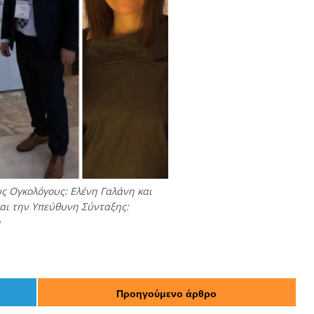
ς Ογκολόγους: Ελένη Γαλάνη και
αι την Υπεύθυνη Σύνταξης:
η
Προηγούμενο άρθρο