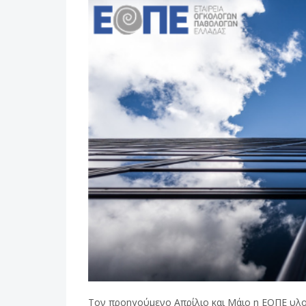
Τον προηγούμενο Απρίλιο και Μάιο η ΕΟΠΕ υλοπο