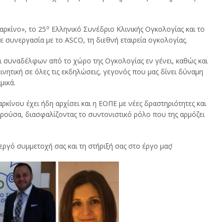
ο
ρκίνο», το 25
Ελληνικό Συνέδριο Κλινικής Ογκολογίας και το
 συνεργασία με το ASCO, τη διεθνή εταιρεία ογκολογίας.
 συναδέλφων από το χώρο της Ογκολογίας εν γένει, καθώς και
ινητική σε όλες τις εκδηλώσεις, γεγονός που μας δίνει δύναμη
μικά.
κίνου έχει ήδη αρχίσει και η ΕΟΠΕ με νέες δραστηριότητες και
αρούσα, διασφαλίζοντας το συντονιστικό ρόλο που της αρμόζει
εργό συμμετοχή σας και τη στήριξή σας στο έργο μας!