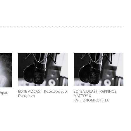
ΕΟΠΕ VIDCAST_ Καρκίνος του
ΕΟΠΕ VIDCAST_ ΚΑΡΚΙΝΟΣ
έλφου
Πνεύμονα
ΜΑΣΤΟΥ &
ΚΛΗΡΟΝΟΜΙΚΟΤΗΤΑ