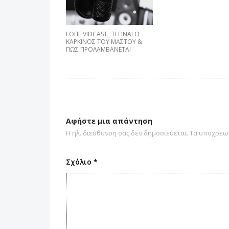
EΟΠΕ VIDCAST_ ΤΙ ΕΙΝΑΙ Ο
ΚΑΡΚΙΝΟΣ ΤΟΥ ΜΑΣΤΟΥ &
ΠΩΣ ΠΡΟΛΑΜΒΑNETAI
Αφήστε μια απάντηση
Η ηλ. διεύθυνση σας δεν δημοσιεύεται.
Τα υποχρεωτ
Σχόλιο
*