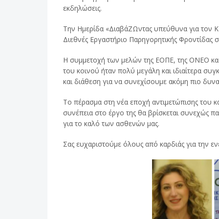
εκδηλώσεις.
Την Ημερίδα «ΔιαβάΖΩντας υπεύθυνα για τον Κα
Διεθνές Εργαστήριο Παρηγορητικής Φροντίδας σε
Η συμμετοχή των μελών της ΕΟΠΕ, της ΟΝΕΟ και
του κοινού ήταν πολύ μεγάλη και ιδιαίτερα συγκ
και διάθεση για να συνεχίσουμε ακόμη πιο δυνα
Το πέρασμα στη νέα εποχή αντιμετώπισης του καρ
συνέπεια στο έργο της θα βρίσκεται συνεχώς π
για το καλό των ασθενών μας.
Σας ευχαριστούμε όλους από καρδιάς για την εν