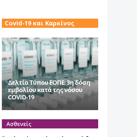
17 Δεκ 2025
Covid-19 και Καρκίνος
Δελτίο Τύπου ΕΟΠΕ: 3η δόση
εμβολίου κατά της νόσου
COVID-19
Ασθενείς