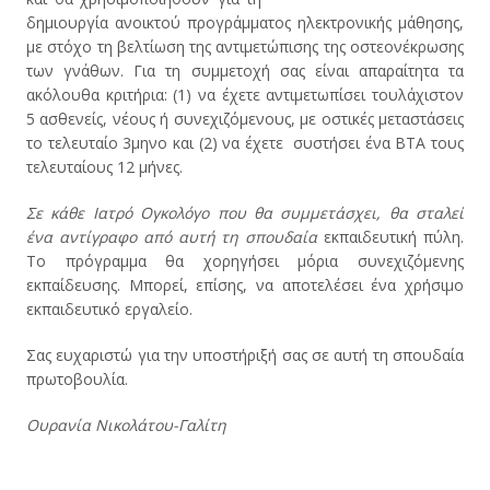
δημιουργία ανοικτού προγράμματος ηλεκτρονικής μάθησης,
με στόχο τη βελτίωση της αντιμετώπισης της οστεονέκρωσης
των γνάθων. Για τη συμμετοχή σας είναι απαραίτητα τα
ακόλουθα κριτήρια: (1) να έχετε αντιμετωπίσει τουλάχιστον
5 ασθενείς, νέους ή συνεχιζόμενους, με οστικές μεταστάσεις
το τελευταίο 3μηνο και (2) να έχετε συστήσει ένα BTA τους
τελευταίους 12 μήνες.
Σε κάθε Ιατρό Ογκολόγο που θα συμμετάσχει, θα σταλεί
ένα αντίγραφο από αυτή τη σπουδαία
εκπαιδευτική πύλη.
Το πρόγραμμα θα χορηγήσει μόρια συνεχιζόμενης
εκπαίδευσης. Μπορεί, επίσης, να αποτελέσει ένα χρήσιμο
εκπαιδευτικό εργαλείο.
Σας ευχαριστώ για την υποστήριξή σας σε αυτή τη σπουδαία
πρωτοβουλία.
Ουρανία Νικολάτου-Γαλίτη