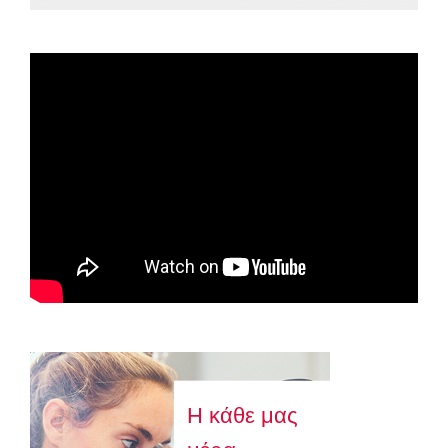
Spot ΕΟΠΕ
Astellas-MAR22-FEB23
Η κάθε μας