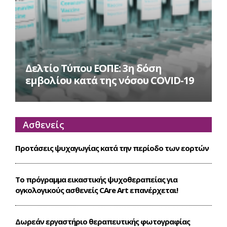
Δελτίο Τύπου ΕΟΠΕ: 3η δόση
εμβολίου κατά της νόσου COVID-19
Ασθενείς
Προτάσεις ψυχαγωγίας κατά την περίοδο των εορτών
Το πρόγραμμα εικαστικής ψυχοθεραπείας για
ογκολογικούς ασθενείς CΑre Art επανέρχεται!
Δωρεάν εργαστήριο θεραπευτικής φωτογραφίας