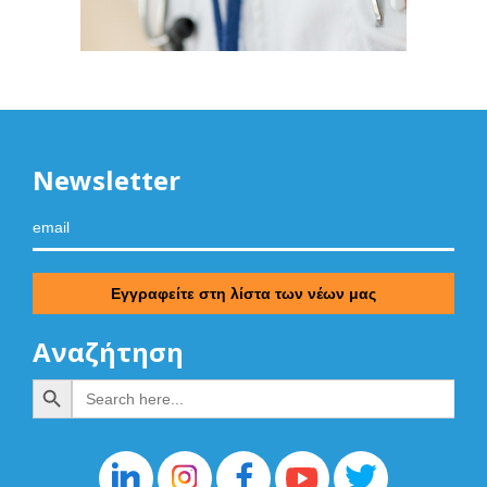
Newsletter
Αναζήτηση
Search Button
Search
for: