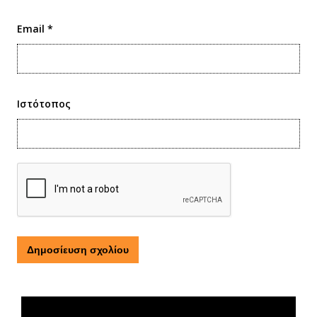
Email
*
Ιστότοπος
Τι είναι η ΕΟΠΕ
Πρόγραμμα