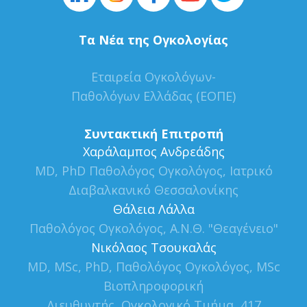
Τα Νέα της Ογκολογίας
Εταιρεία Ογκολόγων-
Παθολόγων Ελλάδας (ΕΟΠΕ)
Συντακτική Επιτροπή
Xαράλαμπος Ανδρεάδης
MD, PhD Παθολόγος Ογκολόγος, Ιατρικό
Διαβαλκανικό Θεσσαλονίκης
Θάλεια Λάλλα
Παθολόγος Ογκολόγος, Α.Ν.Θ. "Θεαγένειο"
Νικόλαος Τσουκαλάς
MD, MSc, PhD, Παθολόγος Ογκολόγος, MSc
Βιοπληροφορική
Διευθυντής, Ογκολογικό Τμήμα, 417