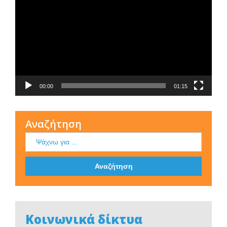
Αναπαραγωγής
Βίντεο
00:00
01:15
Αναζήτηση
Κοινωνικά δίκτυα