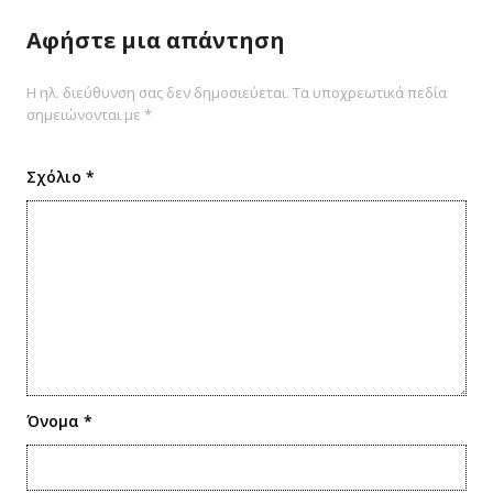
Αφήστε μια απάντηση
Η ηλ. διεύθυνση σας δεν δημοσιεύεται.
Τα υποχρεωτικά πεδία
σημειώνονται με
*
Σχόλιο
*
Όνομα
*