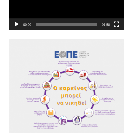
00:00
01:50