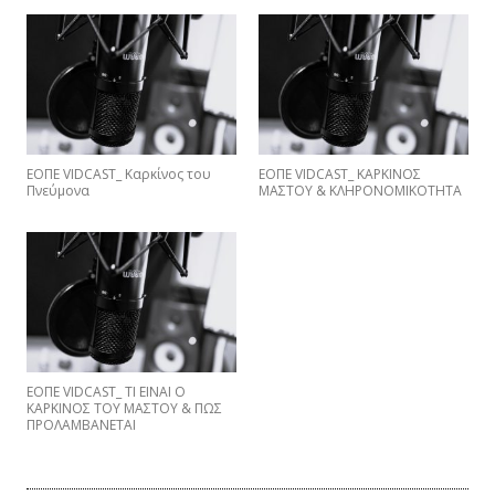
ΕΟΠΕ VIDCAST_ Καρκίνος του
ΕΟΠΕ VIDCAST_ ΚΑΡΚΙΝΟΣ
Πνεύμονα
ΜΑΣΤΟΥ & ΚΛΗΡΟΝΟΜΙΚΟΤΗΤΑ
EΟΠΕ VIDCAST_ ΤΙ ΕΙΝΑΙ Ο
ΚΑΡΚΙΝΟΣ ΤΟΥ ΜΑΣΤΟΥ & ΠΩΣ
ΠΡΟΛΑΜΒΑNETAI