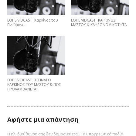
ΕΟΠΕ VIDCAST_ Καρκίνος του
ΕΟΠΕ VIDCAST_ ΚΑΡΚΙΝΟΣ
Πνεύμονα
ΜΑΣΤΟΥ & ΚΛΗΡΟΝΟΜΙΚΟΤΗΤΑ
EΟΠΕ VIDCAST_ ΤΙ ΕΙΝΑΙ Ο
ΚΑΡΚΙΝΟΣ ΤΟΥ ΜΑΣΤΟΥ & ΠΩΣ
ΠΡΟΛΑΜΒΑNETAI
Αφήστε μια απάντηση
Η ηλ. διεύθυνση σας δεν δημοσιεύεται.
Τα υποχρεωτικά πεδία