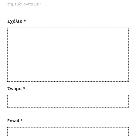
σημειώνονται με
*
Σχόλιο
*
Όνομα
*
Email
*