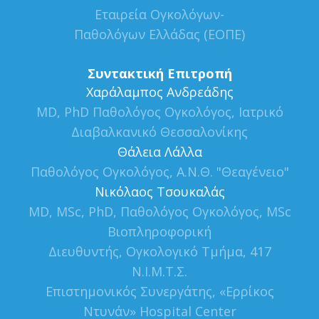
Εταιρεία Ογκολόγων-
Παθολόγων Ελλάδας (ΕΟΠΕ)
Συντακτική Επιτροπή
Xαράλαμπος Ανδρεάδης
MD, PhD Παθολόγος Ογκολόγος, Ιατρικό
Διαβαλκανικό Θεσσαλονίκης
Θάλεια Λάλλα
Παθολόγος Ογκολόγος, Α.Ν.Θ. "Θεαγένειο"
Νικόλαος Τσουκαλάς
MD, MSc, PhD, Παθολόγος Ογκολόγος, MSc
Βιοπληροφορική
Διευθυντής, Ογκολογικό Τμήμα, 417
Ν.Ι.Μ.Τ.Σ.
Επιστημονικός Συνεργάτης, «Ερρίκος
Ντυνάν» Hospital Center