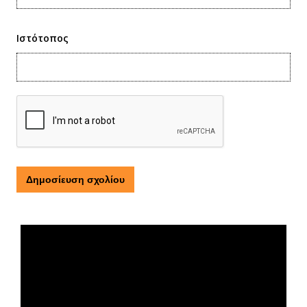
Ιστότοπος
Τι είναι η ΕΟΠΕ
Πρόγραμμα
Αναπαραγωγής
Βίντεο