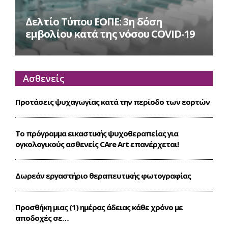
Δελτίο Τύπου ΕΟΠΕ: 3η δόση
εμβολίου κατά της νόσου COVID-19
Ασθενείς
Προτάσεις ψυχαγωγίας κατά την περίοδο των εορτών
Το πρόγραμμα εικαστικής ψυχοθεραπείας για
ογκολογικούς ασθενείς CΑre Art επανέρχεται!
Δωρεάν εργαστήριο θεραπευτικής φωτογραφίας
Προσθήκη μιας (1) ημέρας άδειας κάθε χρόνο με
αποδοχές σε…