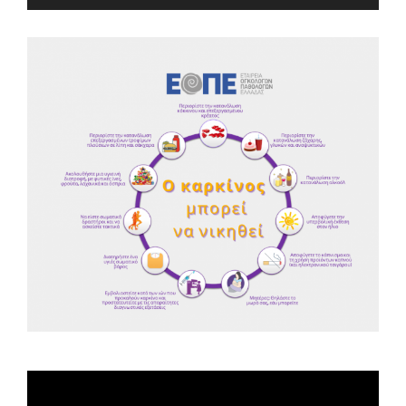
Spot ΕΟΠΕ