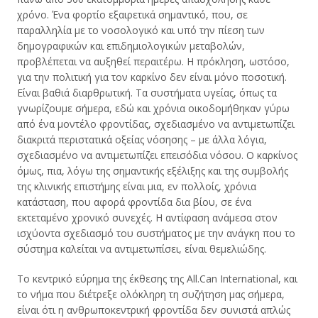
χρόνο. Ένα φορτίο εξαιρετικά σημαντικό, που, σε
παραλληλία με το νοσολογικό και υπό την πίεση των
δημογραφικών και επιδημιολογικών μεταβολών,
προβλέπεται να αυξηθεί περαιτέρω. Η πρόκληση, ωστόσο,
για την πολιτική για τον καρκίνο δεν είναι μόνο ποσοτική.
Είναι βαθιά διαρθρωτική. Τα συστήματα υγείας, όπως τα
γνωρίζουμε σήμερα, εδώ και χρόνια οικοδομήθηκαν γύρω
από ένα μοντέλο φροντίδας, σχεδιασμένο να αντιμετωπίζει
διακριτά περιστατικά οξείας νόσησης – με άλλα λόγια,
σχεδιασμένο να αντιμετωπίζει επεισόδια νόσου. Ο καρκίνος
όμως, πια, λόγω της σημαντικής εξέλιξης και της συμβολής
της κλινικής επιστήμης είναι μια, εν πολλοίς, χρόνια
κατάσταση, που αφορά φροντίδα δια βίου, σε ένα
εκτεταμένο χρονικό συνεχές. Η αντίφαση ανάμεσα στον
ισχύοντα σχεδιασμό του συστήματος με την ανάγκη που το
σύστημα καλείται να αντιμετωπίσει, είναι θεμελιώδης.
Το κεντρικό εύρημα της έκθεσης της All.Can International, και
το νήμα που διέτρεξε ολόκληρη τη συζήτηση μας σήμερα,
είναι ότι η ανθρωποκεντρική φροντίδα δεν συνιστά απλώς