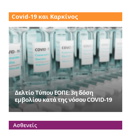
17 Δεκ 2025
Covid-19 και Καρκίνος
Δελτίο Τύπου ΕΟΠΕ: 3η δόση
εμβολίου κατά της νόσου COVID-19
Ασθενείς