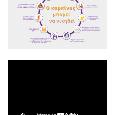
Spot ΕΟΠΕ