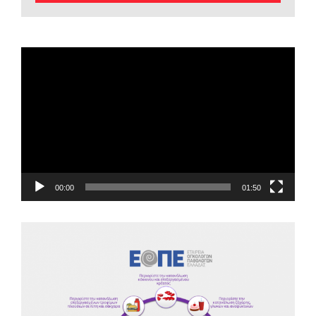
EOPE Short Film
Πρόγραμμα
Αναπαραγωγής
Βίντεο
00:00
01:50