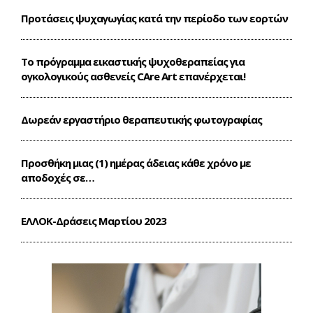
Προτάσεις ψυχαγωγίας κατά την περίοδο των εορτών
Το πρόγραμμα εικαστικής ψυχοθεραπείας για
ογκολογικούς ασθενείς CΑre Art επανέρχεται!
Δωρεάν εργαστήριο θεραπευτικής φωτογραφίας
Προσθήκη μιας (1) ημέρας άδειας κάθε χρόνο με
αποδοχές σε…
ΕΛΛΟΚ-Δράσεις Mαρτίου 2023