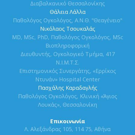
Διαβαλκανικό Θεσσαλονίκης
Θάλεια Λάλλα
Παθολόγος Ογκολόγος, Α.Ν.Θ. "Θεαγένειο"
Νικόλαος Τσουκαλάς
MD, MSc, PhD, Παθολόγος Ογκολόγος, MSc
Βιοπληροφορική
Διευθυντής, Ογκολογικό Τμήμα, 417
Ν.Ι.Μ.Τ.Σ.
Επιστημονικός Συνεργάτης, «Ερρίκος
Ντυνάν» Hospital Center
Πασχάλης Καραδαγλής
Παθολόγος Ογκολόγος, Κλινική «Άγιος
Λουκάς», Θεσσαλονίκη
Επικοινωνία
Λ. Αλεξάνδρας 105, 114 75, Αθήνα