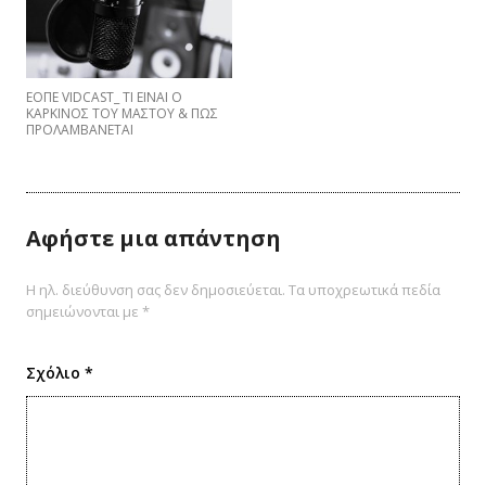
EΟΠΕ VIDCAST_ ΤΙ ΕΙΝΑΙ Ο
ΚΑΡΚΙΝΟΣ ΤΟΥ ΜΑΣΤΟΥ & ΠΩΣ
ΠΡΟΛΑΜΒΑNETAI
Αφήστε μια απάντηση
Η ηλ. διεύθυνση σας δεν δημοσιεύεται.
Τα υποχρεωτικά πεδία
σημειώνονται με
*
Σχόλιο
*