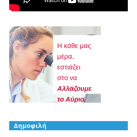
Astellas-MAR22-FEB23
Η κάθε μας
μέρα,
εστιάζει
στο να
Aλλάζουμε
το Αύριο.
Δημοφιλή