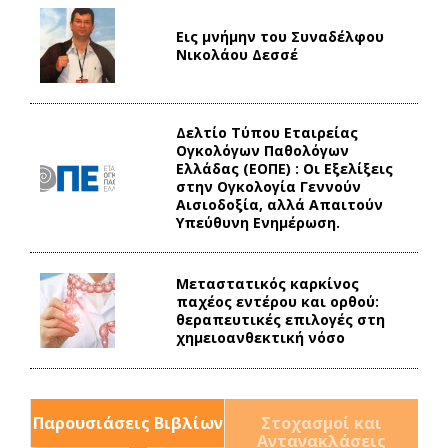
Εις μνήμην του Συναδέλφου
Νικολάου Δεσσέ
Δελτίο Τύπου Eταιρείας
Ογκολόγων Παθολόγων
Ελλάδας (ΕΟΠΕ) : Οι Εξελίξεις
στην Ογκολογία Γεννούν
Αισιοδοξία, αλλά Απαιτούν
Υπεύθυνη Ενημέρωση.
Mεταστατικός καρκίνος
παχέος εντέρου και ορθού:
θεραπευτικές επιλογές στη
χημειοανθεκτική νόσο
Παρουσιάσεις Βιβλίων
Στοχασμοί και
Αντανακλάσεις