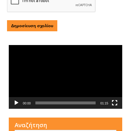
Τι είναι η ΕΟΠΕ
Πρόγραμμα
Αναπαραγωγής
Βίντεο
00:00
01:15
Αναζήτηση