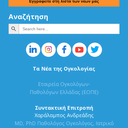
Αναζήτηση
Search Button
Search
for:
Τα Νέα της Ογκολογίας
Εταιρεία Ογκολόγων-
Παθολόγων Ελλάδας (ΕΟΠΕ)
Συντακτική Επιτροπή
Xαράλαμπος Ανδρεάδης
MD, PhD Παθολόγος Ογκολόγος, Ιατρικό